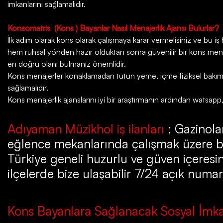
imkanlarını sağlamalıdır.
Konsomatris
(Kons ) Bayanlar Nasıl Menajerlik Ajansı Bulurlar?
İlk adım olarak kons olarak çalışmaya karar vermelisiniz ve bu iş ha
hem ruhsal yönden hazır olduktan sonra güvenilir bir kons menaje
en doğru olanı bulmanız önemlidir.
Kons menajerler konaklamadan tutun yeme, içme fiziksel bakım da
sağlamalıdır.
Kons menajerlik ajanslarını iyi bir araştırmanın ardından watsapp
Adıyaman Müzikhol iş ilanları
; Gazinolar
eğlence mekanlarında çalışmak üzere b
Türkiye geneli huzurlu ve güven içeresin
ilçelerde bize ulaşabilir 7/24 açık numar
Kons Bayanlara Sağlanacak Sosyal İmka