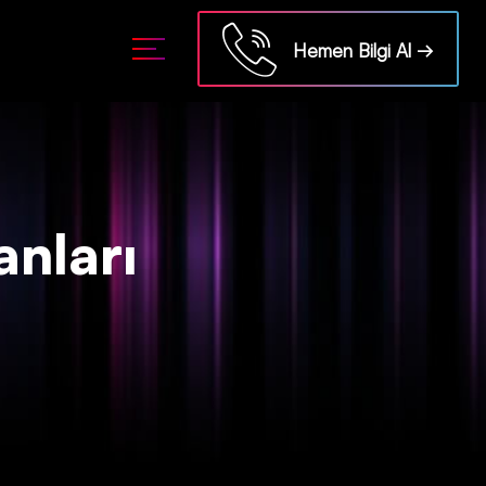
Hemen Bilgi Al →
anları