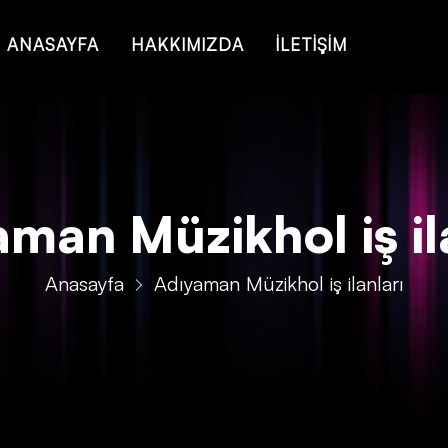
ANASAYFA
HAKKIMIZDA
İLETİŞİM
man Müzikhol iş il
Anasayfa
Adıyaman Müzikhol iş ilanları