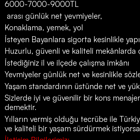
6000-7000-9000TL
arası günlük net yevmiyeler,
Konaklama, yemek, yol
İsteyen Bayanlara sigorta kesinlikle yapı
Huzurlu, güvenli ve kaliteli mekânlarda
İstediğiniz il ve ilçede çalışma imkânı
Yevmiyeler günlük net ve kesinlikle söz
Yaşam standardının üstünde net ve yük
Sizlerde iyi ve güvenilir bir kons menaje
demektir.
Yılların vermiş olduğu tecrübe ile Türki
ve kaliteli bir yaşam sürdürmek istiyorsa
İletişim Bilgilerimiz: