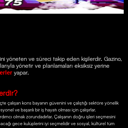
ni yöneten ve süreci takip eden kişilerdir.
Gazino
,
rıyla yönetir ve planlamaları eksiksiz yerine
yapar.
erler
erdir?
e çalışan kons bayanın güvenini ve çalıştığı sektöre yönelik
onel ve başarılı bir iş hayatı olması için çalışırlar.
rdımcı olmak zorundadırlar. Çalışanın doğru işleri seçmesini
şacağı gece kulüplerini iyi seçmelidir ve sosyal, kültürel tüm