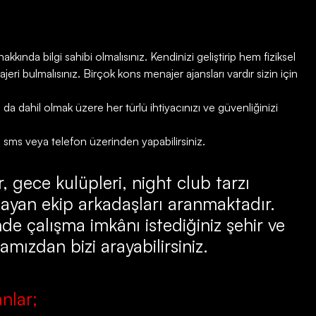
kkında bilgi sahibi olmalısınız. Kendinizi geliştirip hem fiziksel
ri bulmalısınız. Birçok kons menajer ajansları vardır sizin için
 dahil olmak üzere her türlü ihtiyacınızı ve güvenliğinizi
, sms veya telefon üzerinden yapabilirsiniz.
, gece kulüpleri, night club tarzı
ayan ekip arkadaşları aranmaktadır.
de çalışma imkânı istediğiniz şehir ve
amızdan bizi arayabilirsiniz.
nlar;