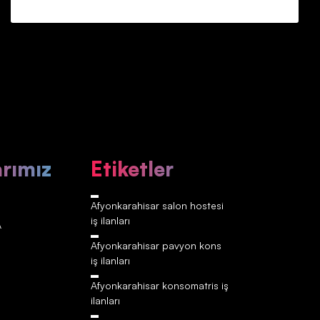
arımız
Etiketler
Afyonkarahisar‎‎‎‎ salon hostesi
iş ilanları
A
Afyonkarahisar‎‎‎‎ pavyon kons
iş ilanları
Afyonkarahisar‎‎‎‎ konsomatris iş
ilanları