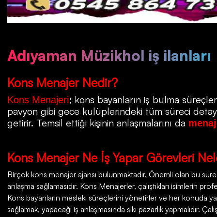
Adıyaman Müzikhol iş ilanları
Kons
Menajer Nedir?
; kons bayanların iş bulma süreçleri
Kons Menajeri
pavyon gibi gece kulüplerindeki tüm süreci detayla
getirir. Temsil ettiği kişinin anlaşmalarını da
menaj
Kons
Menajer Ne İş Yapar Görevleri Nel
Birçok
kons menajer ajansı
bulunmaktadır. Önemli olan bu süreçt
anlaşma sağlamasıdır. Kons Menajerler, çalıştıkları isimlerin profesy
Kons bayanların mesleki süreçlerini yönetirler ve her konuda ya
sağlamak, yapacağı iş anlaşmasında sıkı pazarlık yapmalıdır. Çalı