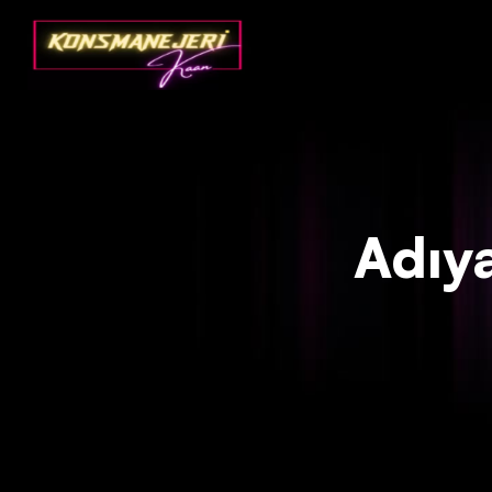
Adıya