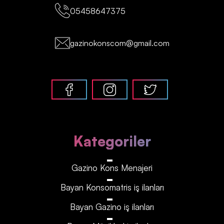
05458647375
gazinokonscom@gmail.com
Kategoriler
Gazino Kons Menajeri
Bayan Konsomatris iş ilanları
Bayan Gazino iş ilanları