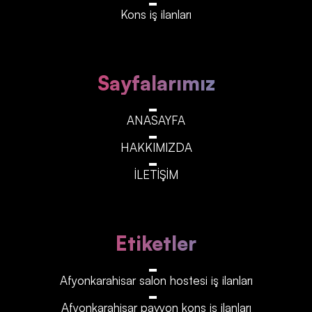
Kons iş ilanları
Sayfalarımız
ANASAYFA
HAKKIMIZDA
İLETİŞİM
Etiketler
Afyonkarahisar‎‎‎‎ salon hostesi iş ilanları
Afyonkarahisar‎‎‎‎ pavyon kons iş ilanları