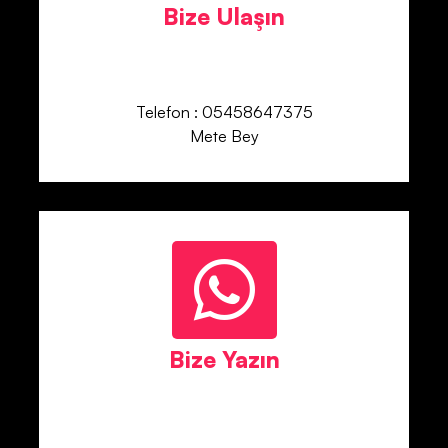
Bize Ulaşın
Telefon : 05458647375
Mete Bey
Bize Yazın