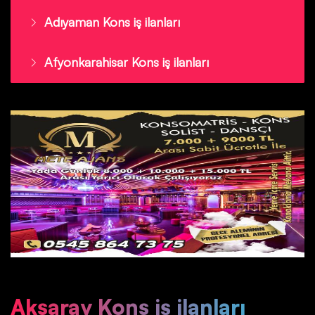
Adıyaman Kons iş ilanları
Afyonkarahisar Kons iş ilanları
Aksaray Kons iş ilanları