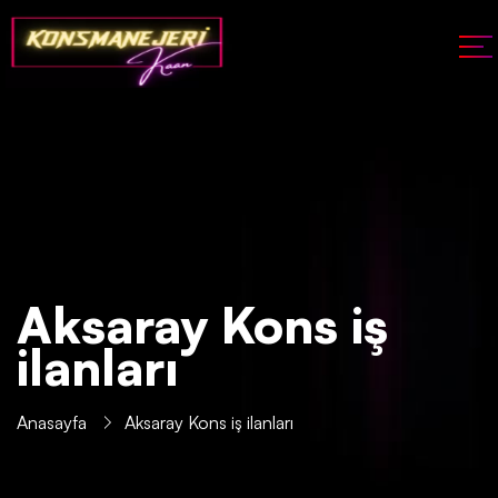
Aksaray Kons iş
ilanları
Anasayfa
Aksaray Kons iş ilanları