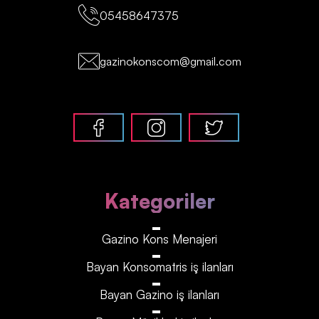
05458647375
gazinokonscom@gmail.com
Kategoriler
Gazino Kons Menajeri
Bayan Konsomatris iş ilanları
Bayan Gazino iş ilanları