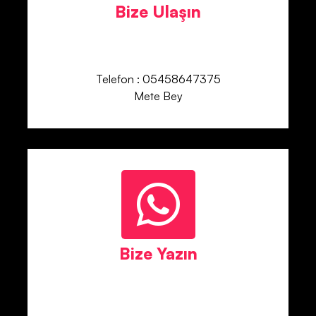
Bize Ulaşın
Telefon : 05458647375
Mete Bey
Bize Yazın