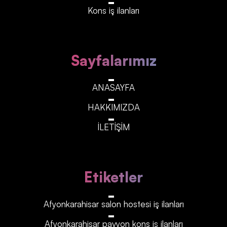
Kons iş ilanları
Sayfalarımız
ANASAYFA
HAKKIMIZDA
İLETİŞİM
Etiketler
Afyonkarahisar‎‎‎‎ salon hostesi iş ilanları
Afyonkarahisar‎‎‎‎ pavyon kons iş ilanları