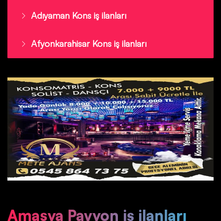
Adıyaman Kons iş ilanları
Afyonkarahisar Kons iş ilanları
Amasya Pavyon iş ilanları