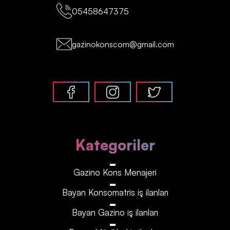
05458647375
gazinokonscom@gmail.com
Kategoriler
Gazino Kons Menajeri
Bayan Konsomatris iş ilanları
Bayan Gazino iş ilanları