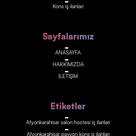
Kons iş ilanları
Sayfalarımız
ANASAYFA
HAKKIMIZDA
İLETİŞİM
Etiketler
Afyonkarahisar‎‎‎‎ salon hostesi iş ilanları
Afyonkarahisar‎‎‎‎ pavyon kons iş ilanları