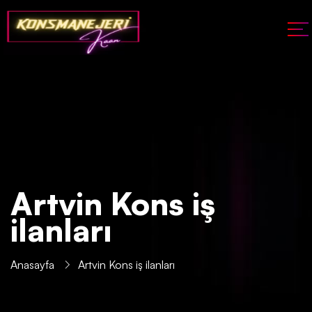
Artvin Kons iş
ilanları
Anasayfa
Artvin Kons iş ilanları