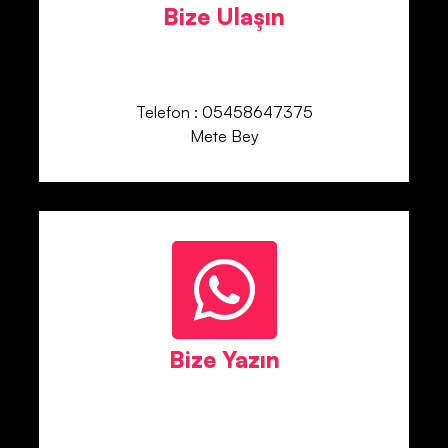
Bize Ulaşın
Telefon : 05458647375
Mete Bey
Bize Yazın