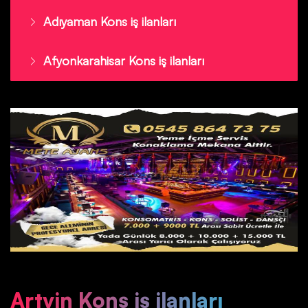
Adıyaman Kons iş ilanları
Afyonkarahisar Kons iş ilanları
Artvin Kons iş ilanları