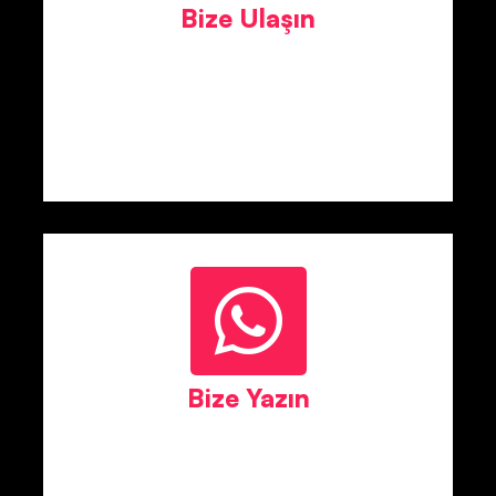
Bize Ulaşın
Bize Yazın