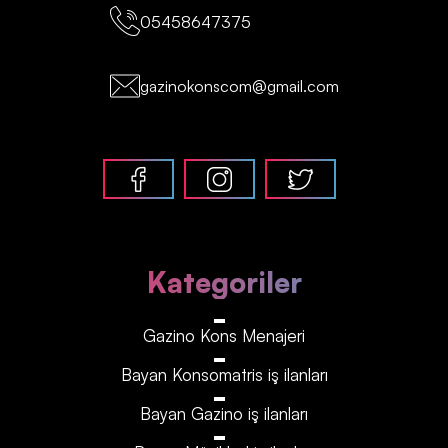
05458647375
gazinokonscom@gmail.com
Kategoriler
Gazino Kons Menajeri
Bayan Konsomatris iş ilanları
Bayan Gazino iş ilanları