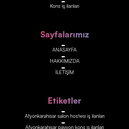
Kons iş ilanları
Sayfalarımız
ANASAYFA
HAKKIMIZDA
İLETİŞİM
Etiketler
Afyonkarahisar‎‎‎‎ salon hostesi iş ilanları
Afyonkarahisar‎‎‎‎ pavyon kons iş ilanları