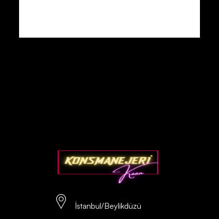
İstanbul/Beylikdüzü