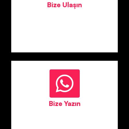
Bize Ulaşın
Bize Yazın