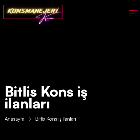
Bitlis Kons iş
ilanları
Anasayfa
Bitlis Kons iş ilanları