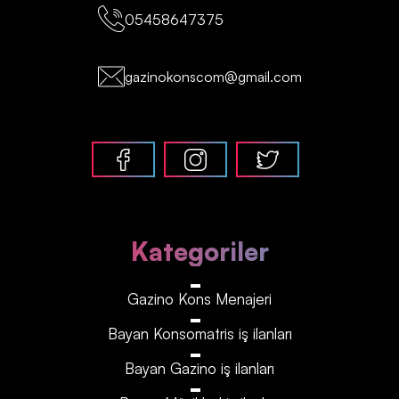
05458647375
gazinokonscom@gmail.com
Kategoriler
Gazino Kons Menajeri
Bayan Konsomatris iş ilanları
Bayan Gazino iş ilanları