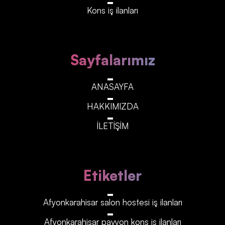
Kons iş ilanları
Sayfalarımız
ANASAYFA
HAKKIMIZDA
İLETİŞİM
Etiketler
Afyonkarahisar‎‎‎‎ salon hostesi iş ilanları
Afyonkarahisar‎‎‎‎ pavyon kons iş ilanları