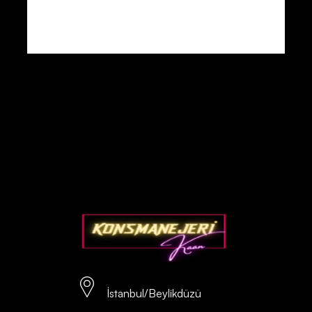
İstanbul/Beylikdüzü