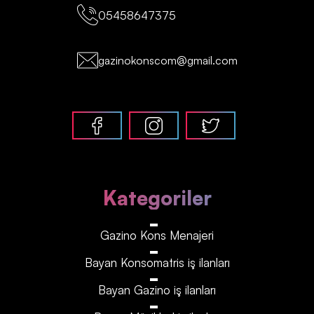
05458647375
gazinokonscom@gmail.com
Kategoriler
Gazino Kons Menajeri
Bayan Konsomatris iş ilanları
Bayan Gazino iş ilanları