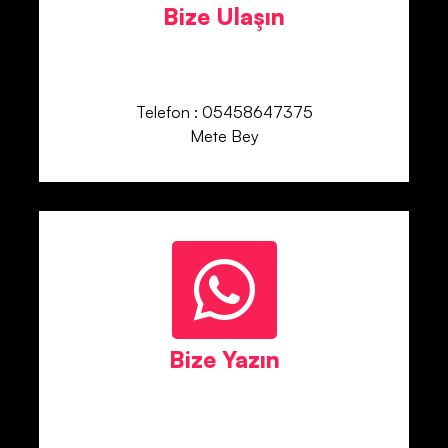
Bize Ulaşın
Telefon : 05458647375
Mete Bey
Bize Yazın