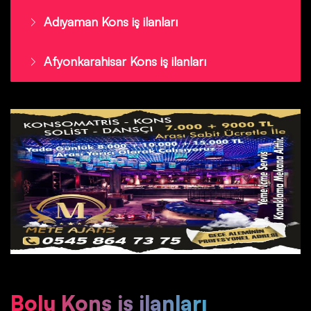
Adıyaman Kons iş ilanları
Afyonkarahisar Kons iş ilanları
Bolu Kons iş ilanları