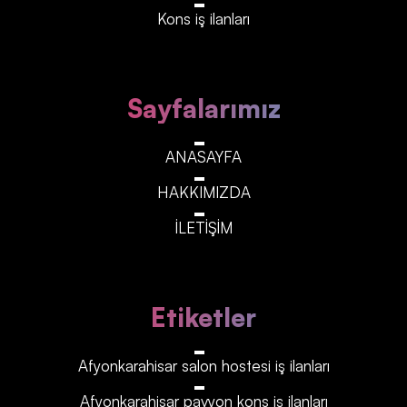
Kons iş ilanları
Sayfalarımız
ANASAYFA
HAKKIMIZDA
İLETİŞİM
Etiketler
Afyonkarahisar‎‎‎‎ salon hostesi iş ilanları
Afyonkarahisar‎‎‎‎ pavyon kons iş ilanları