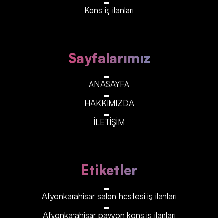
Kons iş ilanları
Sayfalarımız
ANASAYFA
HAKKIMIZDA
İLETİŞİM
Etiketler
Afyonkarahisar‎‎‎‎ salon hostesi iş ilanları
Afyonkarahisar‎‎‎‎ pavyon kons iş ilanları