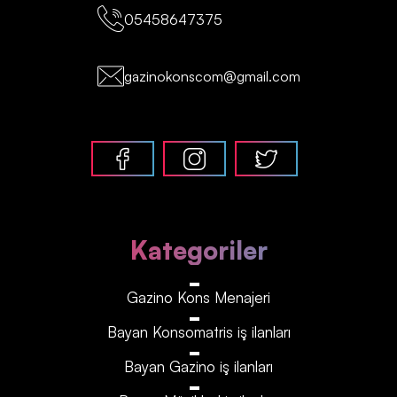
05458647375
gazinokonscom@gmail.com
Kategoriler
Gazino Kons Menajeri
Bayan Konsomatris iş ilanları
Bayan Gazino iş ilanları