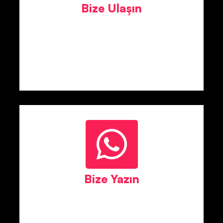
Bize Ulaşın
Bize Yazın