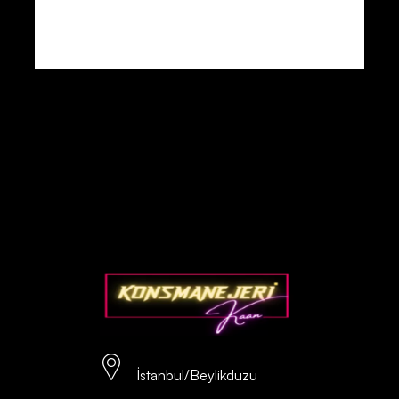
İstanbul/Beylikdüzü