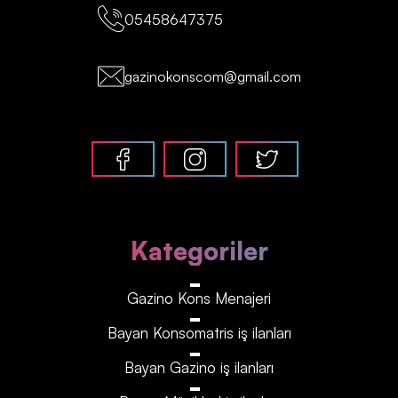
05458647375
gazinokonscom@gmail.com
Kategoriler
Gazino Kons Menajeri
Bayan Konsomatris iş ilanları
Bayan Gazino iş ilanları