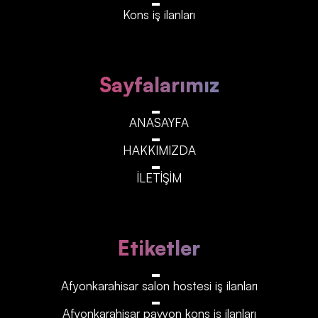
Kons iş ilanları
Sayfalarımız
ANASAYFA
HAKKIMIZDA
İLETİŞİM
Etiketler
Afyonkarahisar‎‎‎‎ salon hostesi iş ilanları
Afyonkarahisar‎‎‎‎ pavyon kons iş ilanları