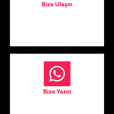
Bize Ulaşın
Bize Yazın