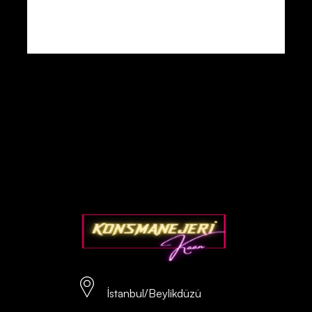
İstanbul/Beylikdüzü