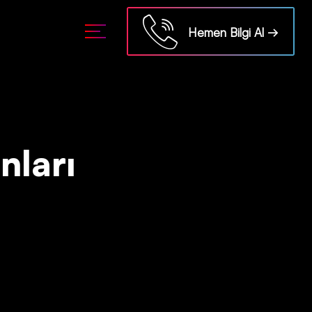
Hemen Bilgi Al →
nları