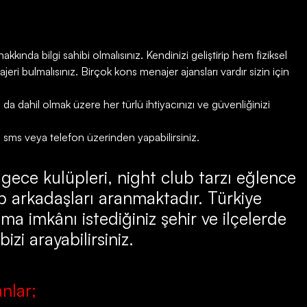
kkında bilgi sahibi olmalısınız. Kendinizi geliştirip hem fiziksel
ri bulmalısınız. Birçok kons menajer ajansları vardır sizin için
 dahil olmak üzere her türlü ihtiyacınızı ve güvenliğinizi
, sms veya telefon üzerinden yapabilirsiniz.
 gece kulüpleri, night club tarzı eğlence
 arkadaşları aranmaktadır. Türkiye
ma imkânı istediğiniz şehir ve ilçelerde
zi arayabilirsiniz.
nlar;