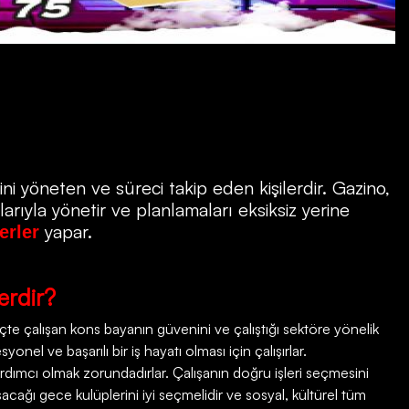
ni yöneten ve süreci takip eden kişilerdir.
Gazino
,
rıyla yönetir ve planlamaları eksiksiz yerine
yapar.
erler
erdir?
e çalışan kons bayanın güvenini ve çalıştığı sektöre yönelik
onel ve başarılı bir iş hayatı olması için çalışırlar.
rdımcı olmak zorundadırlar. Çalışanın doğru işleri seçmesini
şacağı gece kulüplerini iyi seçmelidir ve sosyal, kültürel tüm