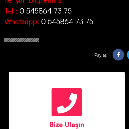
Tel :
0 545864 73 75
Whatsapp:
0 545864 73 75
Paylaş
Bize Ulaşın