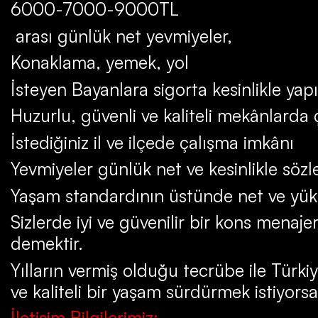
6000-7000-9000TL
arası günlük net yevmiyeler,
Konaklama, yemek, yol
İsteyen Bayanlara sigorta kesinlikle yapı
Huzurlu, güvenli ve kaliteli mekânlarda
İstediğiniz il ve ilçede çalışma imkânı
Yevmiyeler günlük net ve kesinlikle söz
Yaşam standardının üstünde net ve yük
Sizlerde iyi ve güvenilir bir kons menaje
demektir.
Yılların vermiş olduğu tecrübe ile Türki
ve kaliteli bir yaşam sürdürmek istiyorsa
İletişim Bilgilerimiz: