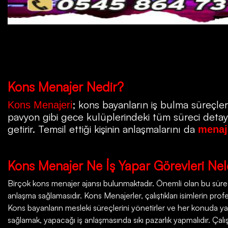
Kons
Menajer Nedir?
; kons bayanların iş bulma süreçleri
Kons Menajeri
pavyon gibi gece kulüplerindeki tüm süreci detayla
getirir. Temsil ettiği kişinin anlaşmalarını da
menaj
Kons
Menajer Ne İş Yapar Görevleri Nel
Birçok
kons menajer ajansı
bulunmaktadır. Önemli olan bu süreçt
anlaşma sağlamasıdır. Kons Menajerler, çalıştıkları isimlerin profesy
Kons bayanların mesleki süreçlerini yönetirler ve her konuda ya
sağlamak, yapacağı iş anlaşmasında sıkı pazarlık yapmalıdır. Çalı