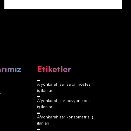
arımız
Etiketler
Afyonkarahisar‎‎‎‎ salon hostesi
iş ilanları
A
Afyonkarahisar‎‎‎‎ pavyon kons
iş ilanları
Afyonkarahisar‎‎‎‎ konsomatris iş
ilanları