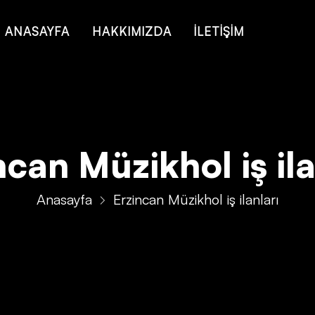
ANASAYFA
HAKKIMIZDA
İLETİŞİM
ncan Müzikhol iş ila
Anasayfa
Erzincan Müzikhol iş ilanları