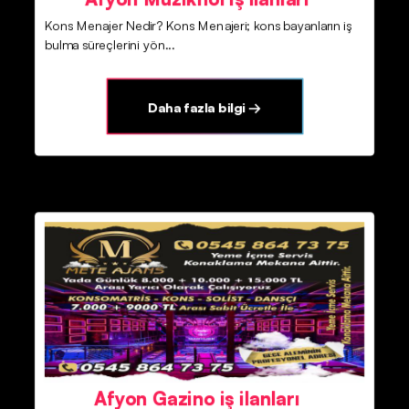
Kons Menajer Nedir? Kons Menajeri; kons bayanların iş
bulma süreçlerini yön...
Daha fazla bilgi →
Afyon Gazino iş ilanları