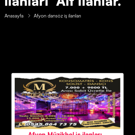
ilanları' Ait İlanlar.
Anasayfa
Afyon dansöz iş ilanları
Afyon Müzikhol iş ilanları