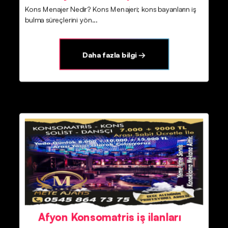
Kons Menajer Nedir? Kons Menajeri; kons bayanların iş
bulma süreçlerini yön...
Daha fazla bilgi →
Afyon Konsomatris iş ilanları