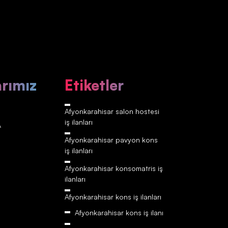
arımız
Etiketler
Afyonkarahisar‎‎‎‎ salon hostesi
iş ilanları
A
Afyonkarahisar‎‎‎‎ pavyon kons
iş ilanları
Afyonkarahisar‎‎‎‎ konsomatris iş
ilanları
Afyonkarahisar‎‎‎‎ kons iş ilanları
Afyonkarahisar‎‎‎‎ kons iş ilanı