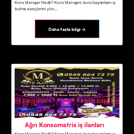
Kons Menajer Nedir? Kons Menajeri; kons bayanların iş
bulma süreçlerini yön...
Daha fazla bilgi →
Ağrı Konsomatris iş ilanları
Kons Menajer Nedir? Kons Menajeri; kons bayanların iş