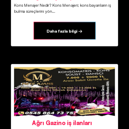
Kons Menajer Nedir? Kons Menajeri; kons bayanların iş
bulma süreçlerini yön...
Daha fazla bilgi →
Ağrı Gazino iş ilanları