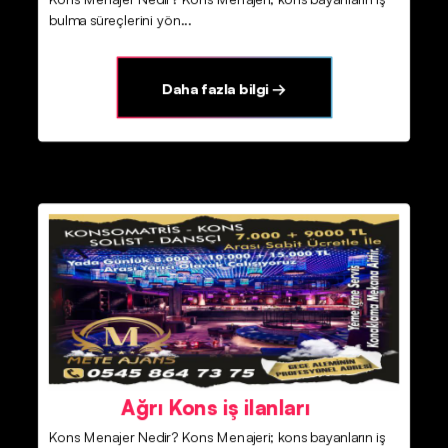
bulma süreçlerini yön...
Daha fazla bilgi →
Ağrı Kons iş ilanları
Kons Menajer Nedir? Kons Menajeri; kons bayanların iş