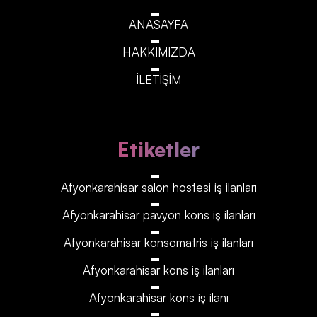
ANASAYFA
HAKKIMIZDA
İLETİŞİM
Etiketler
Afyonkarahisar‎‎‎‎ salon hostesi iş ilanları
Afyonkarahisar‎‎‎‎ pavyon kons iş ilanları
Afyonkarahisar‎‎‎‎ konsomatris iş ilanları
Afyonkarahisar‎‎‎‎ kons iş ilanları
Afyonkarahisar‎‎‎‎ kons iş ilanı