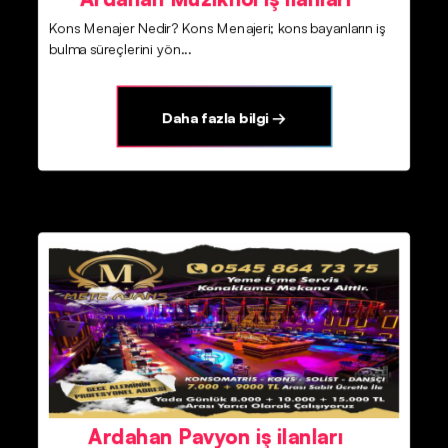
Kons Menajer Nedir? Kons Menajeri; kons bayanların iş
bulma süreçlerini yön...
Daha fazla bilgi →
Ardahan Pavyon iş ilanları