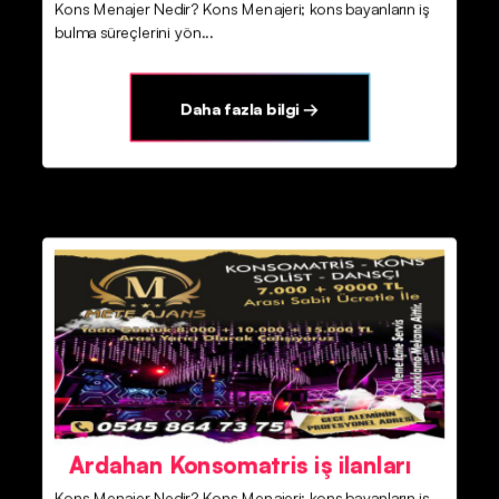
Kons Menajer Nedir? Kons Menajeri; kons bayanların iş
bulma süreçlerini yön...
Daha fazla bilgi →
Ardahan Konsomatris iş ilanları
Kons Menajer Nedir? Kons Menajeri; kons bayanların iş