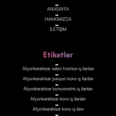
ANASAYFA
HAKKIMIZDA
İLETİŞİM
Etiketler
Afyonkarahisar‎‎‎‎ salon hostesi iş ilanları
Afyonkarahisar‎‎‎‎ pavyon kons iş ilanları
Afyonkarahisar‎‎‎‎ konsomatris iş ilanları
Afyonkarahisar‎‎‎‎ kons iş ilanları
Afyonkarahisar‎‎‎‎ kons iş ilanı