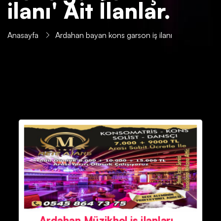
ilanı' Ait İlanlar.
Anasayfa
Ardahan bayan kons garson iş ilanı
Ardahan Müzikhol iş ilanları