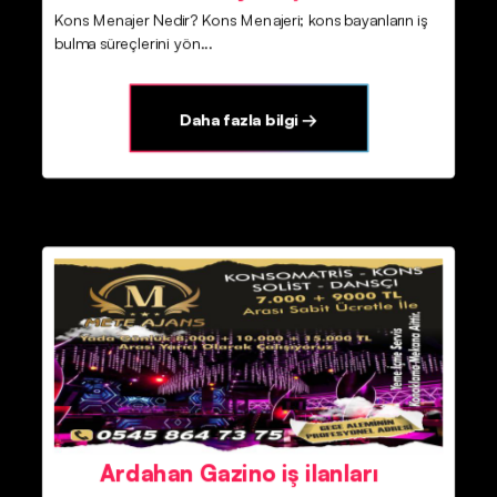
Kons Menajer Nedir? Kons Menajeri; kons bayanların iş
bulma süreçlerini yön...
Daha fazla bilgi →
Ardahan Gazino iş ilanları