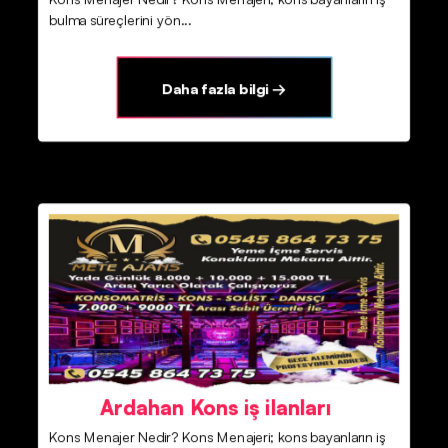
bulma süreçlerini yön...
Daha fazla bilgi →
Ardahan Kons iş ilanları
Kons Menajer Nedir? Kons Menajeri; kons bayanların iş