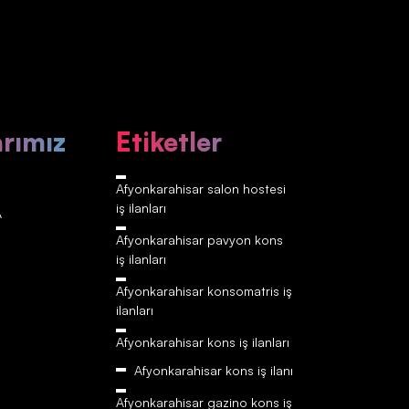
arımız
Etiketler
Afyonkarahisar‎‎‎‎ salon hostesi
iş ilanları
A
Afyonkarahisar‎‎‎‎ pavyon kons
iş ilanları
Afyonkarahisar‎‎‎‎ konsomatris iş
ilanları
Afyonkarahisar‎‎‎‎ kons iş ilanları
Afyonkarahisar‎‎‎‎ kons iş ilanı
Afyonkarahisar‎‎‎‎ gazino kons iş