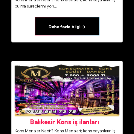
bulma süreçlerini yön...
Daha fazla bilgi →
Balıkesir Kons iş ilanları
Kons Menajer Nedir? Kons Menajeri; kons bayanların iş