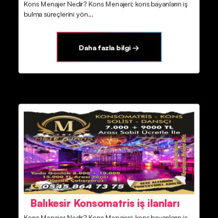
Kons Menajer Nedir? Kons Menajeri; kons bayanların iş
bulma süreçlerini yön...
Daha fazla bilgi →
Balıkesir Konsomatris iş ilanları
Kons Menajer Nedir? Kons Menajeri; kons bayanların iş