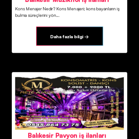
Kons Menajer Nedir? Kons Menajeri; kons bayanların iş
bulma süreçlerini yön...
Daha fazla bilgi →
Balıkesir Pavyon iş ilanları