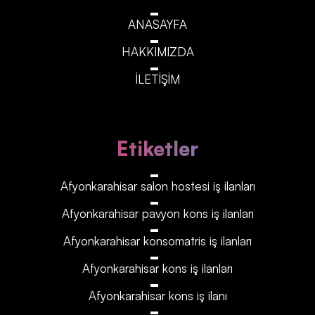
ANASAYFA
HAKKIMIZDA
İLETİŞİM
Etiketler
Afyonkarahisar‎‎‎‎ salon hostesi iş ilanları
Afyonkarahisar‎‎‎‎ pavyon kons iş ilanları
Afyonkarahisar‎‎‎‎ konsomatris iş ilanları
Afyonkarahisar‎‎‎‎ kons iş ilanları
Afyonkarahisar‎‎‎‎ kons iş ilanı