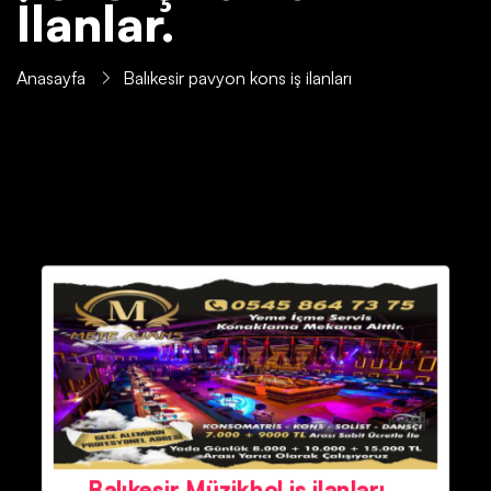
İlanlar.
Anasayfa
Balıkesir pavyon kons iş ilanları
Balıkesir Müzikhol iş ilanları