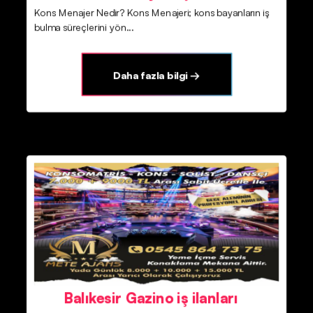
Kons Menajer Nedir? Kons Menajeri; kons bayanların iş
bulma süreçlerini yön...
Daha fazla bilgi →
Balıkesir Gazino iş ilanları