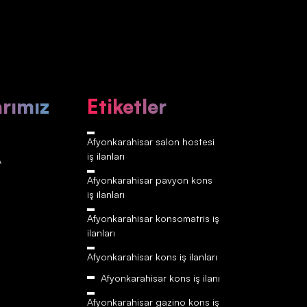
arımız
Etiketler
Afyonkarahisar‎‎‎‎ salon hostesi
iş ilanları
A
Afyonkarahisar‎‎‎‎ pavyon kons
iş ilanları
Afyonkarahisar‎‎‎‎ konsomatris iş
ilanları
Afyonkarahisar‎‎‎‎ kons iş ilanları
Afyonkarahisar‎‎‎‎ kons iş ilanı
Afyonkarahisar‎‎‎‎ gazino kons iş