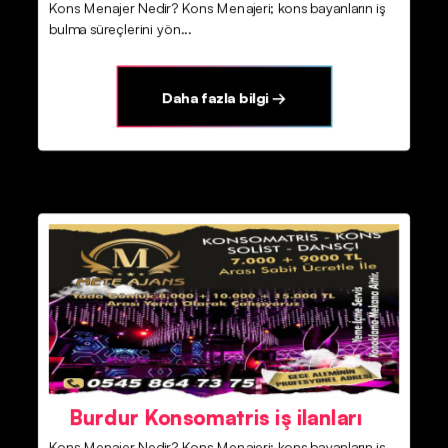
Kons Menajer Nedir? Kons Menajeri; kons bayanların iş
bulma süreçlerini yön...
Daha fazla bilgi →
Burdur Konsomatris iş ilanları
Kons Menajer Nedir? Kons Menajeri; kons bayanların iş