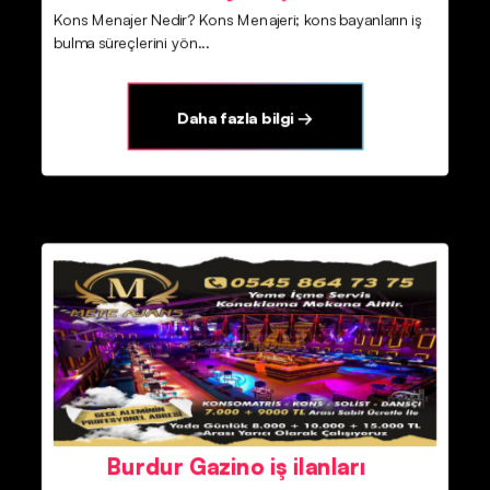
Kons Menajer Nedir? Kons Menajeri; kons bayanların iş
bulma süreçlerini yön...
Daha fazla bilgi →
Burdur Gazino iş ilanları