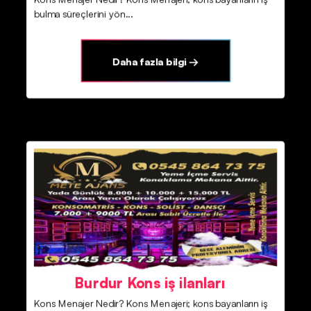
bulma süreçlerini yön...
Daha fazla bilgi →
Burdur Kons iş ilanları
Kons Menajer Nedir? Kons Menajeri; kons bayanların iş