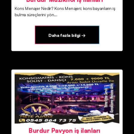
Kons Menajer Nedir? Kons Menajeri; kons bayanların iş
bulma süreçlerini yön...
Daha fazla bilgi →
Burdur Pavyon iş ilanları