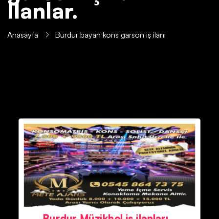
İlanlar.
Anasayfa
Burdur bayan kons garson iş ilanı
Burdur Müzikhol iş ilanları