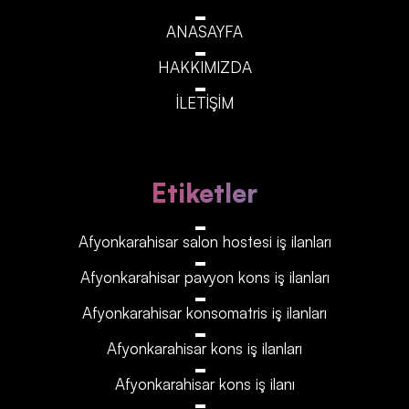
ANASAYFA
HAKKIMIZDA
İLETİŞİM
Etiketler
Afyonkarahisar‎‎‎‎ salon hostesi iş ilanları
Afyonkarahisar‎‎‎‎ pavyon kons iş ilanları
Afyonkarahisar‎‎‎‎ konsomatris iş ilanları
Afyonkarahisar‎‎‎‎ kons iş ilanları
Afyonkarahisar‎‎‎‎ kons iş ilanı