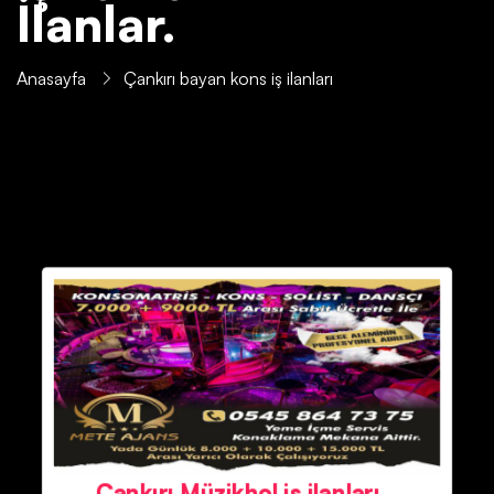
İlanlar.
Anasayfa
Çankırı bayan kons iş ilanları
Çankırı Müzikhol iş ilanları