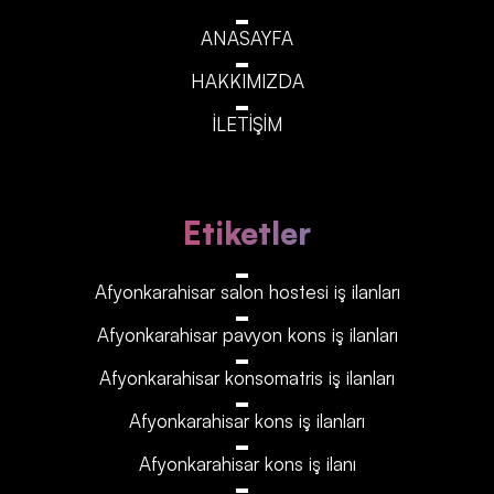
ANASAYFA
HAKKIMIZDA
İLETİŞİM
Etiketler
Afyonkarahisar‎‎‎‎ salon hostesi iş ilanları
Afyonkarahisar‎‎‎‎ pavyon kons iş ilanları
Afyonkarahisar‎‎‎‎ konsomatris iş ilanları
Afyonkarahisar‎‎‎‎ kons iş ilanları
Afyonkarahisar‎‎‎‎ kons iş ilanı