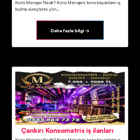
Kons Menajer Nedir? Kons Menajeri; kons bayanların iş
bulma süreçlerini yön...
Daha fazla bilgi →
Çankırı Konsomatris iş ilanları
Kons Menajer Nedir? Kons Menajeri; kons bayanların iş