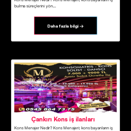
bulma süreçlerini yön...
Daha fazla bilgi →
Çankırı Kons iş ilanları
Kons Menajer Nedir? Kons Menajeri; kons bayanların iş