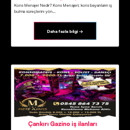
Kons Menajer Nedir? Kons Menajeri; kons bayanların iş
bulma süreçlerini yön...
Daha fazla bilgi →
Çankırı Gazino iş ilanları