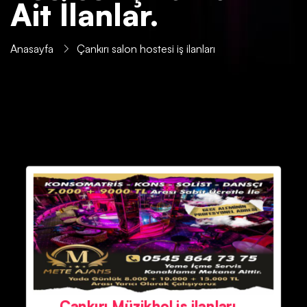
Ait İlanlar.
Anasayfa
Çankırı salon hostesi iş ilanları
Çankırı Müzikhol iş ilanları