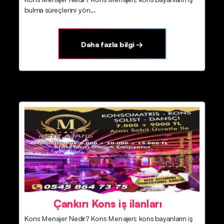
bulma süreçlerini yön...
Daha fazla bilgi →
Çankırı Kons iş ilanları
Kons Menajer Nedir? Kons Menajeri; kons bayanların iş