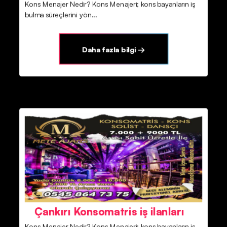
Kons Menajer Nedir? Kons Menajeri; kons bayanların iş
bulma süreçlerini yön...
Daha fazla bilgi →
Çankırı Konsomatris iş ilanları
Kons Menajer Nedir? Kons Menajeri; kons bayanların iş