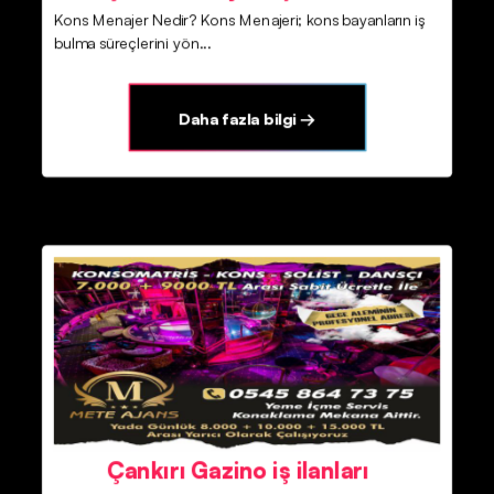
Kons Menajer Nedir? Kons Menajeri; kons bayanların iş
bulma süreçlerini yön...
Daha fazla bilgi →
Çankırı Gazino iş ilanları