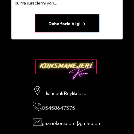
bulma süreçlerini yön...
Daha fazla bilgi →
İstanbul/Beylikdüzü
05458647375
gazinokonscom@gmail.com