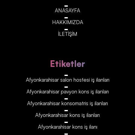
ANASAYFA
HAKKIMIZDA
İLETİŞİM
Etiketler
Afyonkarahisar‎‎‎‎ salon hostesi iş ilanları
Afyonkarahisar‎‎‎‎ pavyon kons iş ilanları
Afyonkarahisar‎‎‎‎ konsomatris iş ilanları
Afyonkarahisar‎‎‎‎ kons iş ilanları
Afyonkarahisar‎‎‎‎ kons iş ilanı