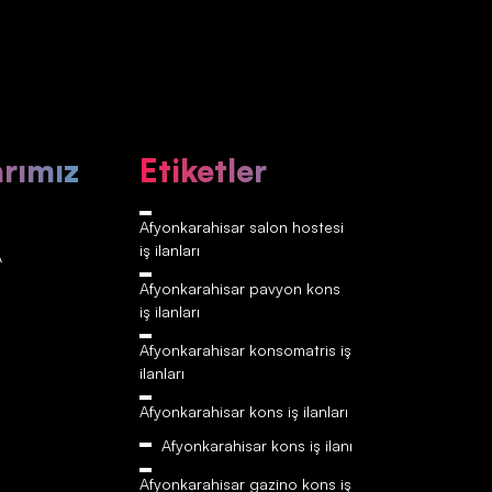
arımız
Etiketler
Afyonkarahisar‎‎‎‎ salon hostesi
iş ilanları
A
Afyonkarahisar‎‎‎‎ pavyon kons
iş ilanları
Afyonkarahisar‎‎‎‎ konsomatris iş
ilanları
Afyonkarahisar‎‎‎‎ kons iş ilanları
Afyonkarahisar‎‎‎‎ kons iş ilanı
Afyonkarahisar‎‎‎‎ gazino kons iş