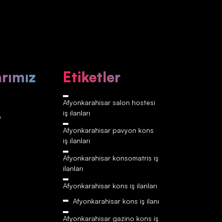
arımız
Etiketler
Afyonkarahisar‎‎‎‎ salon hostesi
iş ilanları
A
Afyonkarahisar‎‎‎‎ pavyon kons
iş ilanları
Afyonkarahisar‎‎‎‎ konsomatris iş
ilanları
Afyonkarahisar‎‎‎‎ kons iş ilanları
Afyonkarahisar‎‎‎‎ kons iş ilanı
Afyonkarahisar‎‎‎‎ gazino kons iş