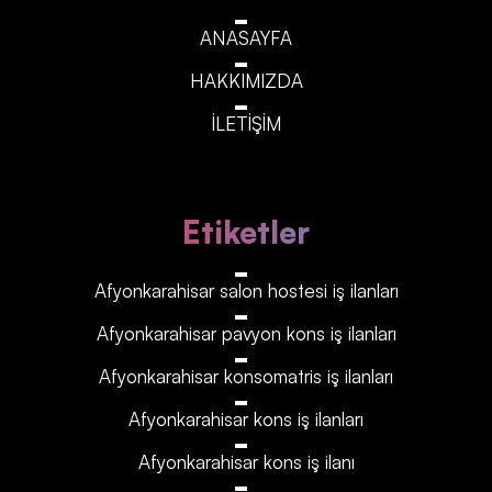
ANASAYFA
HAKKIMIZDA
İLETİŞİM
Etiketler
Afyonkarahisar‎‎‎‎ salon hostesi iş ilanları
Afyonkarahisar‎‎‎‎ pavyon kons iş ilanları
Afyonkarahisar‎‎‎‎ konsomatris iş ilanları
Afyonkarahisar‎‎‎‎ kons iş ilanları
Afyonkarahisar‎‎‎‎ kons iş ilanı