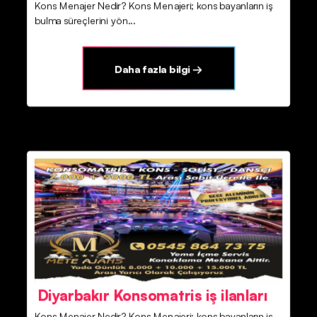
Kons Menajer Nedir? Kons Menajeri; kons bayanların iş
bulma süreçlerini yön...
Daha fazla bilgi →
Diyarbakır Konsomatris iş ilanları
Kons Menajer Nedir? Kons Menajeri; kons bayanların iş