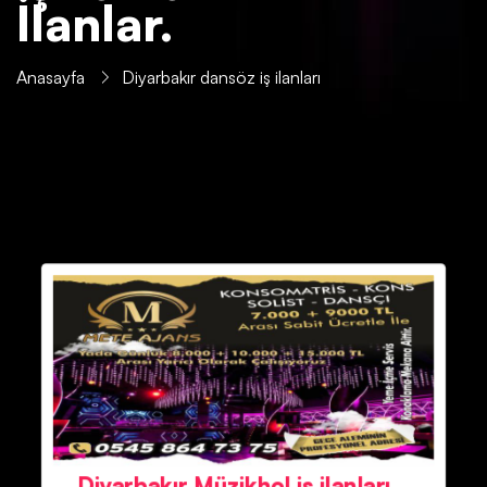
İlanlar.
Anasayfa
Diyarbakır dansöz iş ilanları
Diyarbakır Müzikhol iş ilanları