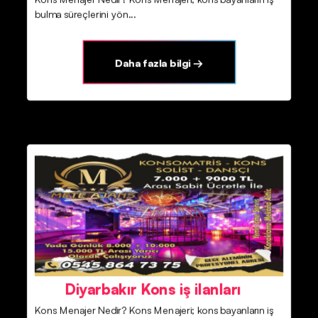
bulma süreçlerini yön...
Daha fazla bilgi →
Diyarbakır Kons iş ilanları
Kons Menajer Nedir? Kons Menajeri; kons bayanların iş