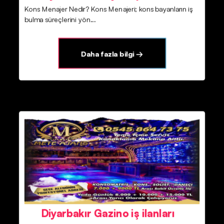
Kons Menajer Nedir? Kons Menajeri; kons bayanların iş
bulma süreçlerini yön...
Daha fazla bilgi →
Diyarbakır Gazino iş ilanları