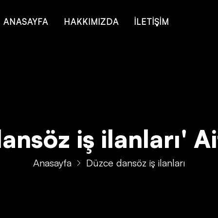
 of type string is deprecated in
/home/konsmenajericom/public_ht
ANASAYFA
HAKKIMIZDA
İLETİŞİM
nsöz iş ilanları' Ait
Anasayfa
Düzce dansöz iş ilanları