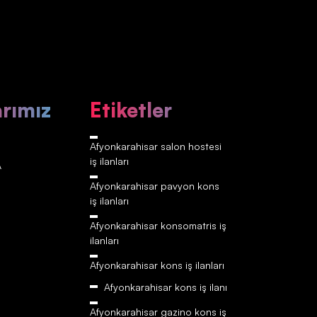
arımız
Etiketler
Afyonkarahisar‎‎‎‎ salon hostesi
iş ilanları
A
Afyonkarahisar‎‎‎‎ pavyon kons
iş ilanları
Afyonkarahisar‎‎‎‎ konsomatris iş
ilanları
Afyonkarahisar‎‎‎‎ kons iş ilanları
Afyonkarahisar‎‎‎‎ kons iş ilanı
Afyonkarahisar‎‎‎‎ gazino kons iş