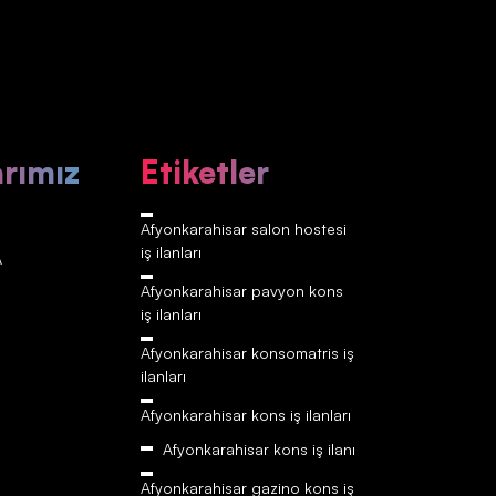
arımız
Etiketler
Afyonkarahisar‎‎‎‎ salon hostesi
iş ilanları
A
Afyonkarahisar‎‎‎‎ pavyon kons
iş ilanları
Afyonkarahisar‎‎‎‎ konsomatris iş
ilanları
Afyonkarahisar‎‎‎‎ kons iş ilanları
Afyonkarahisar‎‎‎‎ kons iş ilanı
Afyonkarahisar‎‎‎‎ gazino kons iş