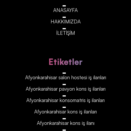
ANASAYFA
HAKKIMIZDA
İLETİŞİM
Etiketler
Afyonkarahisar‎‎‎‎ salon hostesi iş ilanları
Afyonkarahisar‎‎‎‎ pavyon kons iş ilanları
Afyonkarahisar‎‎‎‎ konsomatris iş ilanları
Afyonkarahisar‎‎‎‎ kons iş ilanları
Afyonkarahisar‎‎‎‎ kons iş ilanı