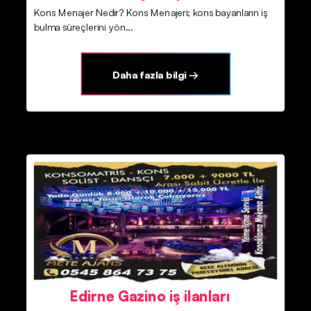
Kons Menajer Nedir? Kons Menajeri; kons bayanların iş
bulma süreçlerini yön...
Daha fazla bilgi →
Edirne Gazino iş ilanları