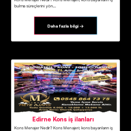
bulma süreçlerini yön...
Daha fazla bilgi →
Edirne Kons iş ilanları
Kons Menajer Nedir? Kons Menajeri; kons bayanların iş