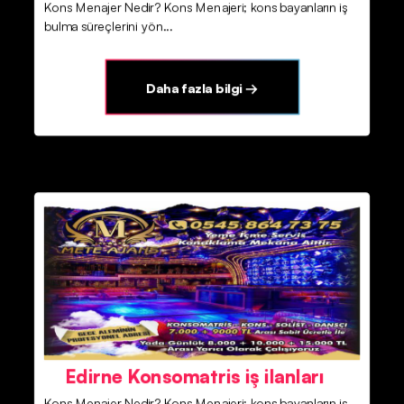
Kons Menajer Nedir? Kons Menajeri; kons bayanların iş
bulma süreçlerini yön...
Daha fazla bilgi →
Edirne Konsomatris iş ilanları
Kons Menajer Nedir? Kons Menajeri; kons bayanların iş