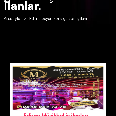
İlanlar.
Anasayfa
Edirne bayan kons garson iş ilanı
Edirne Müzikhol iş ilanları