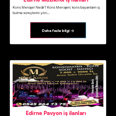
Kons Menajer Nedir? Kons Menajeri; kons bayanların iş
bulma süreçlerini yön...
Daha fazla bilgi →
Edirne Pavyon iş ilanları