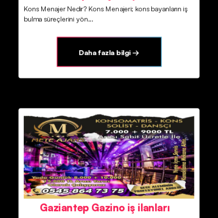
Kons Menajer Nedir? Kons Menajeri; kons bayanların iş
bulma süreçlerini yön...
Daha fazla bilgi →
Gaziantep Gazino iş ilanları