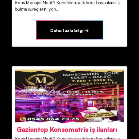
Kons Menajer Nedir? Kons Menajeri; kons bayanların iş
bulma süreçlerini yön...
Daha fazla bilgi →
Gaziantep Konsomatris iş ilanları
Kons Menajer Nedir? Kons Menajeri; kons bayanların iş