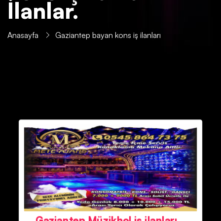
İlanlar.
Anasayfa
Gaziantep bayan kons iş ilanları
Gaziantep Müzikhol iş ilanları