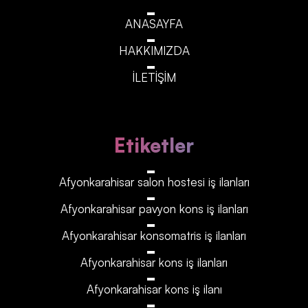
ANASAYFA
HAKKIMIZDA
İLETİŞİM
Etiketler
Afyonkarahisar‎‎‎‎ salon hostesi iş ilanları
Afyonkarahisar‎‎‎‎ pavyon kons iş ilanları
Afyonkarahisar‎‎‎‎ konsomatris iş ilanları
Afyonkarahisar‎‎‎‎ kons iş ilanları
Afyonkarahisar‎‎‎‎ kons iş ilanı