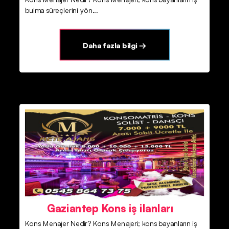
bulma süreçlerini yön...
Daha fazla bilgi →
Gaziantep Kons iş ilanları
Kons Menajer Nedir? Kons Menajeri; kons bayanların iş