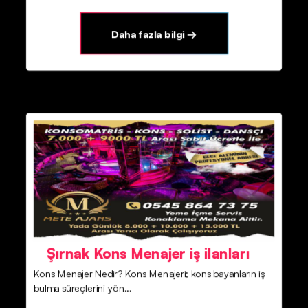
Daha fazla bilgi →
Şırnak Kons Menajer iş ilanları
Kons Menajer Nedir? Kons Menajeri; kons bayanların iş
bulma süreçlerini yön...