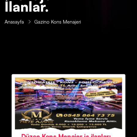
İlanlar.
Anasayfa
Gazino Kons Menajeri
Düzce Kons Menajer iş ilanları