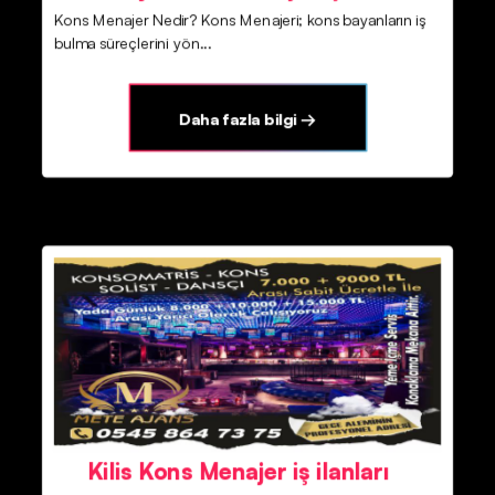
Kons Menajer Nedir? Kons Menajeri; kons bayanların iş
bulma süreçlerini yön...
Daha fazla bilgi →
Kilis Kons Menajer iş ilanları