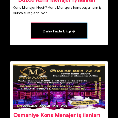
Kons Menajer Nedir? Kons Menajeri; kons bayanların iş
bulma süreçlerini yön...
Daha fazla bilgi →
Osmaniye Kons Menajer iş ilanları