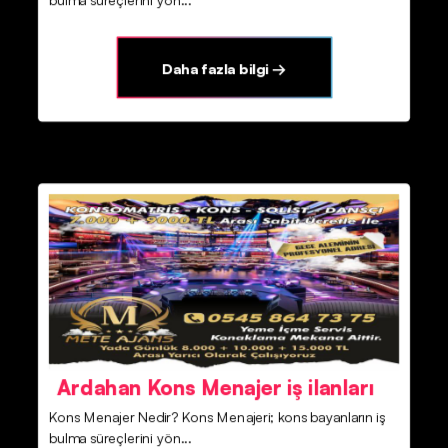
Daha fazla bilgi →
Ardahan Kons Menajer iş ilanları
Kons Menajer Nedir? Kons Menajeri; kons bayanların iş
bulma süreçlerini yön...