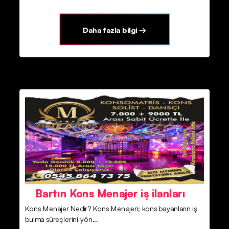
Daha fazla bilgi →
Bartın Kons Menajer iş ilanları
Kons Menajer Nedir? Kons Menajeri; kons bayanların iş
bulma süreçlerini yön...