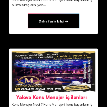
bulma süreçlerini yön...
Daha fazla bilgi →
Yalova Kons Menajer iş ilanları
Kons Menajer Nedir? Kons Menajeri; kons bayanların iş