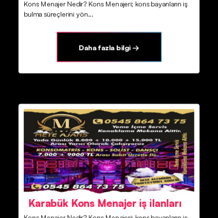
Kons Menajer Nedir? Kons Menajeri; kons bayanların iş
bulma süreçlerini yön...
Daha fazla bilgi →
Karabük Kons Menajer iş ilanları
Kons Menajer Nedir? Kons Menajeri; kons bayanların iş