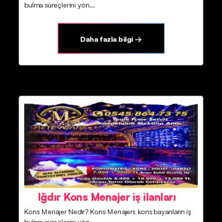
bulma süreçlerini yön...
Daha fazla bilgi →
Iğdır Kons Menajer iş ilanları
Kons Menajer Nedir? Kons Menajeri; kons bayanların iş
bulma süreçlerini yön...