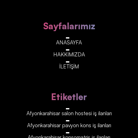
Sayfalarımız
ANASAYFA
HAKKIMIZDA
İLETİŞİM
Etiketler
Afyonkarahisar‎‎‎‎ salon hostesi iş ilanları
Afyonkarahisar‎‎‎‎ pavyon kons iş ilanları
Afyonkarahisar‎‎‎‎ konsomatris iş ilanları