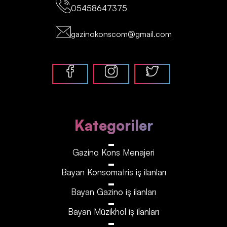
05458647375
gazinokonscom@gmail.com
Kategoriler
Gazino Kons Menajeri
Bayan Konsomatris iş ilanları
Bayan Gazino iş ilanları
Bayan Müzikhol iş ilanları