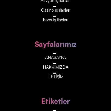
Pavyon iş ilanları
Gazino iş ilanları
Kons iş ilanları
Sayfalarımız
ANASAYFA
HAKKIMIZDA
İLETİŞİM
Etiketler