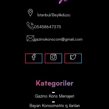
İstanbul/Beylikdüzü
05458647375
gazinokonscom@gmail.com
Kategoriler
Gazino Kons Menajeri
Bayan Konsomatris iş ilanları