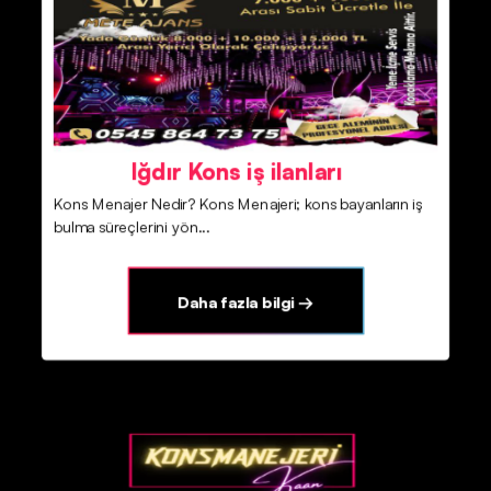
Iğdır Kons iş ilanları
Kons Menajer Nedir? Kons Menajeri; kons bayanların iş
bulma süreçlerini yön...
Daha fazla bilgi →