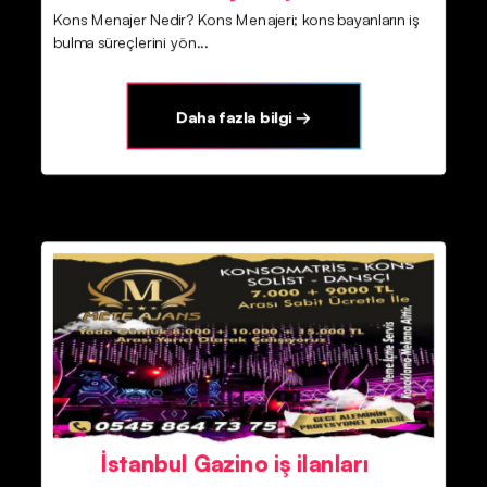
Kons Menajer Nedir? Kons Menajeri; kons bayanların iş
bulma süreçlerini yön...
Daha fazla bilgi →
İstanbul Gazino iş ilanları