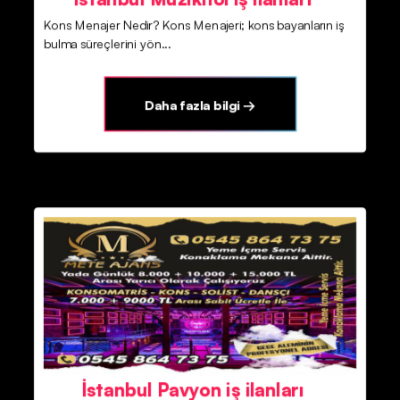
Kons Menajer Nedir? Kons Menajeri; kons bayanların iş
bulma süreçlerini yön...
Daha fazla bilgi →
İstanbul Pavyon iş ilanları