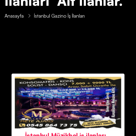
İlanları' Ait İlanlar.
Anasayfa
İstanbul Gazino İş İlanları
İstanbul Müzikhol iş ilanları