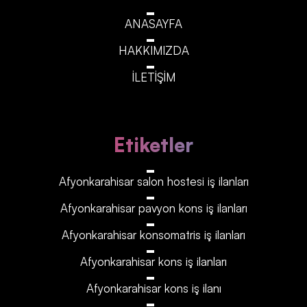
ANASAYFA
HAKKIMIZDA
İLETİŞİM
Etiketler
Afyonkarahisar‎‎‎‎ salon hostesi iş ilanları
Afyonkarahisar‎‎‎‎ pavyon kons iş ilanları
Afyonkarahisar‎‎‎‎ konsomatris iş ilanları
Afyonkarahisar‎‎‎‎ kons iş ilanları
Afyonkarahisar‎‎‎‎ kons iş ilanı