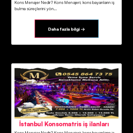
Kons Menajer Nedir? Kons Menajeri; kons bayanların iş
bulma süreçlerini yön...
Daha fazla bilgi →
İstanbul Konsomatris iş ilanları
Kons Menajer Nedir? Kons Menajeri; kons bayanların iş