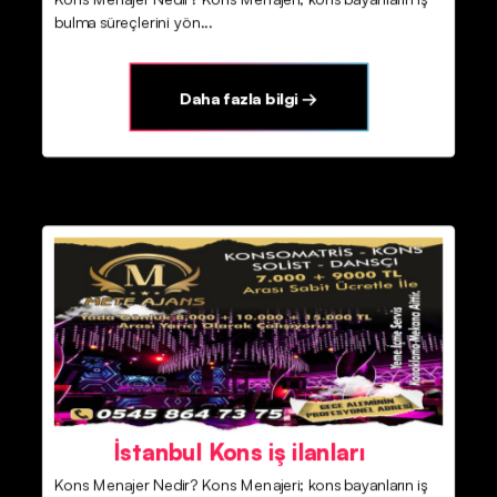
bulma süreçlerini yön...
Daha fazla bilgi →
İstanbul Kons iş ilanları
Kons Menajer Nedir? Kons Menajeri; kons bayanların iş