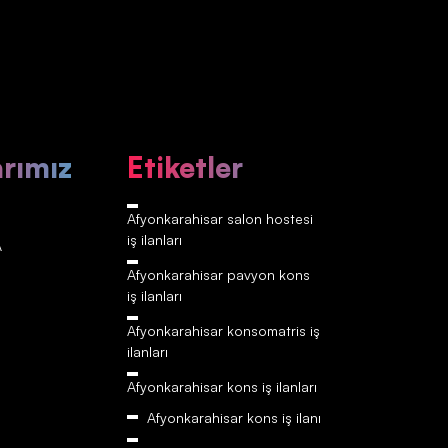
arımız
Etiketler
Afyonkarahisar‎‎‎‎ salon hostesi
iş ilanları
A
Afyonkarahisar‎‎‎‎ pavyon kons
iş ilanları
Afyonkarahisar‎‎‎‎ konsomatris iş
ilanları
Afyonkarahisar‎‎‎‎ kons iş ilanları
Afyonkarahisar‎‎‎‎ kons iş ilanı