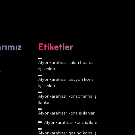
arımız
Etiketler
Afyonkarahisar‎‎‎‎ salon hostesi
iş ilanları
A
Afyonkarahisar‎‎‎‎ pavyon kons
iş ilanları
Afyonkarahisar‎‎‎‎ konsomatris iş
ilanları
Afyonkarahisar‎‎‎‎ kons iş ilanları
Afyonkarahisar‎‎‎‎ kons iş ilanı
Afyonkarahisar‎‎‎‎ gazino kons iş