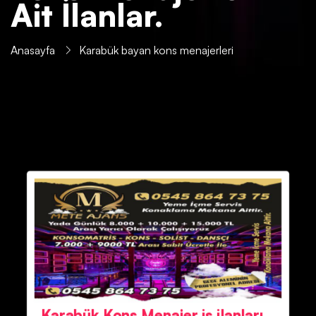
Ait İlanlar.
Anasayfa
Karabük bayan kons menajerleri
Karabük Kons Menajer iş ilanları