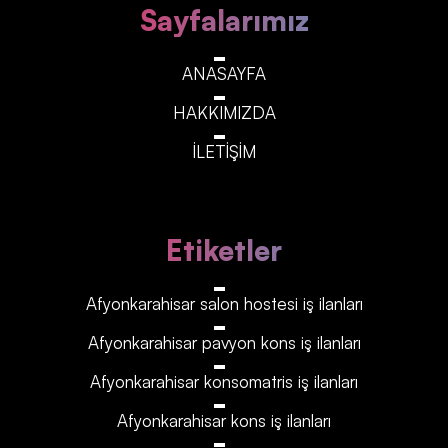
Sayfalarımız
ANASAYFA
HAKKIMIZDA
İLETİŞİM
Etiketler
Afyonkarahisar‎‎‎‎ salon hostesi iş ilanları
Afyonkarahisar‎‎‎‎ pavyon kons iş ilanları
Afyonkarahisar‎‎‎‎ konsomatris iş ilanları
Afyonkarahisar‎‎‎‎ kons iş ilanları