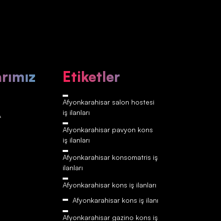
arımız
Etiketler
Afyonkarahisar‎‎‎‎ salon hostesi
iş ilanları
A
Afyonkarahisar‎‎‎‎ pavyon kons
iş ilanları
Afyonkarahisar‎‎‎‎ konsomatris iş
ilanları
Afyonkarahisar‎‎‎‎ kons iş ilanları
Afyonkarahisar‎‎‎‎ kons iş ilanı
Afyonkarahisar‎‎‎‎ gazino kons iş