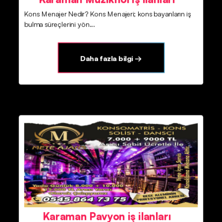
Kons Menajer Nedir? Kons Menajeri; kons bayanların iş
bulma süreçlerini yön...
Daha fazla bilgi →
Karaman Pavyon iş ilanları