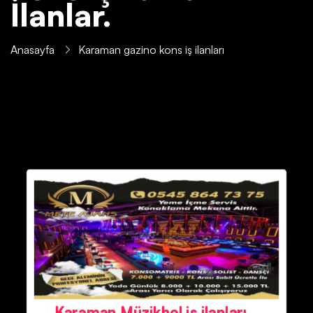
İlanlar.
Anasayfa
Karaman gazino kons iş ilanları
Karaman Müzikhol iş ilanları