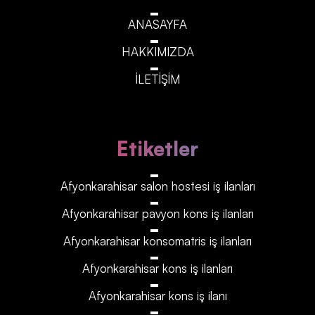
ANASAYFA
HAKKIMIZDA
İLETİŞİM
Etiketler
Afyonkarahisar‎‎‎‎ salon hostesi iş ilanları
Afyonkarahisar‎‎‎‎ pavyon kons iş ilanları
Afyonkarahisar‎‎‎‎ konsomatris iş ilanları
Afyonkarahisar‎‎‎‎ kons iş ilanları
Afyonkarahisar‎‎‎‎ kons iş ilanı