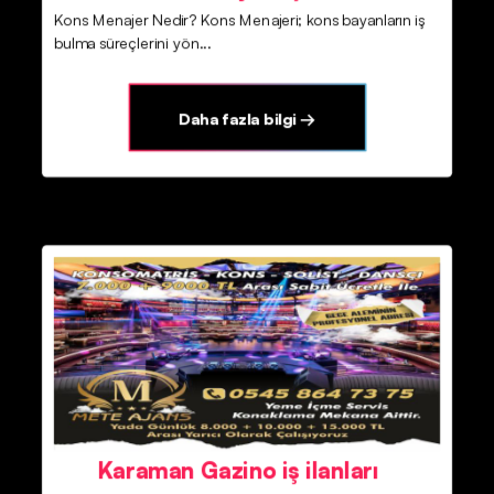
Kons Menajer Nedir? Kons Menajeri; kons bayanların iş
bulma süreçlerini yön...
Daha fazla bilgi →
Karaman Gazino iş ilanları