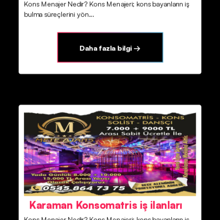
Kons Menajer Nedir? Kons Menajeri; kons bayanların iş
bulma süreçlerini yön...
Daha fazla bilgi →
Karaman Konsomatris iş ilanları
Kons Menajer Nedir? Kons Menajeri; kons bayanların iş