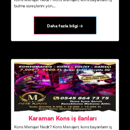
bulma süreçlerini yön...
Daha fazla bilgi →
Karaman Kons iş ilanları
Kons Menajer Nedir? Kons Menajeri; kons bayanların iş