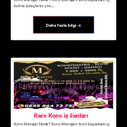
bulma süreçlerini yön...
Daha fazla bilgi →
Kars Kons iş ilanları
Kons Menajer Nedir? Kons Menajeri; kons bayanların iş