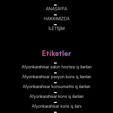
ANASAYFA
HAKKIMIZDA
İLETİŞİM
Etiketler
Afyonkarahisar‎‎‎‎ salon hostesi iş ilanları
Afyonkarahisar‎‎‎‎ pavyon kons iş ilanları
Afyonkarahisar‎‎‎‎ konsomatris iş ilanları
Afyonkarahisar‎‎‎‎ kons iş ilanları
Afyonkarahisar‎‎‎‎ kons iş ilanı