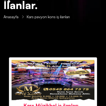
İlanlar.
Anasayfa
Kars pavyon kons iş ilanları
Kars Müzikhol iş ilanları