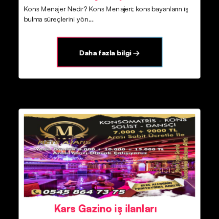
Kons Menajer Nedir? Kons Menajeri; kons bayanların iş
bulma süreçlerini yön...
Daha fazla bilgi →
Kars Gazino iş ilanları