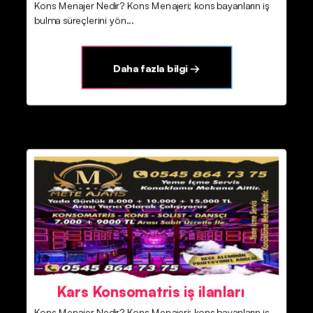
Kons Menajer Nedir? Kons Menajeri; kons bayanların iş
bulma süreçlerini yön...
Daha fazla bilgi →
Kars Konsomatris iş ilanları
Kons Menajer Nedir? Kons Menajeri; kons bayanların iş