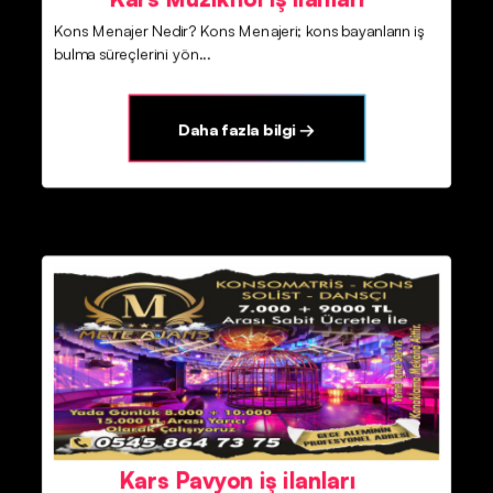
Kons Menajer Nedir? Kons Menajeri; kons bayanların iş
bulma süreçlerini yön...
Daha fazla bilgi →
Kars Pavyon iş ilanları