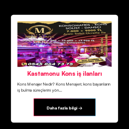
Kastamonu Kons iş ilanları
Kons Menajer Nedir? Kons Menajeri; kons bayanların
iş bulma süreçlerini yön...
Daha fazla bilgi →