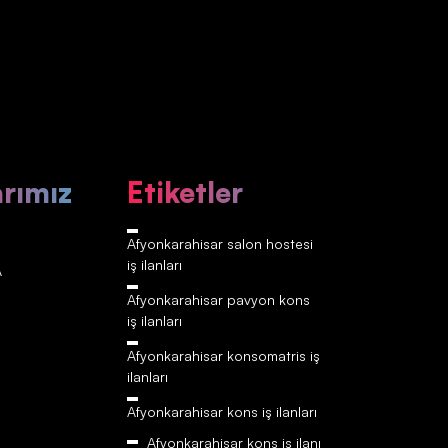
arımız
Etiketler
Afyonkarahisar‎‎‎‎ salon hostesi
iş ilanları
A
Afyonkarahisar‎‎‎‎ pavyon kons
iş ilanları
Afyonkarahisar‎‎‎‎ konsomatris iş
ilanları
Afyonkarahisar‎‎‎‎ kons iş ilanları
Afyonkarahisar‎‎‎‎ kons iş ilanı