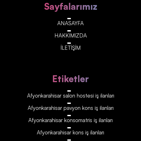
Sayfalarımız
ANASAYFA
HAKKIMIZDA
İLETİŞİM
Etiketler
Afyonkarahisar‎‎‎‎ salon hostesi iş ilanları
Afyonkarahisar‎‎‎‎ pavyon kons iş ilanları
Afyonkarahisar‎‎‎‎ konsomatris iş ilanları
Afyonkarahisar‎‎‎‎ kons iş ilanları