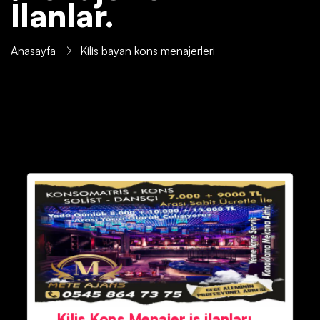
İlanlar.
Anasayfa
Kilis bayan kons menajerleri
Kilis Kons Menajer iş ilanları