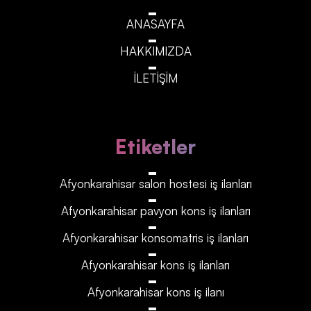
ANASAYFA
HAKKIMIZDA
İLETİŞİM
Etiketler
Afyonkarahisar‎‎‎‎ salon hostesi iş ilanları
Afyonkarahisar‎‎‎‎ pavyon kons iş ilanları
Afyonkarahisar‎‎‎‎ konsomatris iş ilanları
Afyonkarahisar‎‎‎‎ kons iş ilanları
Afyonkarahisar‎‎‎‎ kons iş ilanı