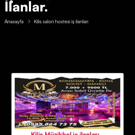
İlanlar.
Anasayfa
Kilis salon hostesi iş ilanları
Kilis Müzikhol iş ilanları