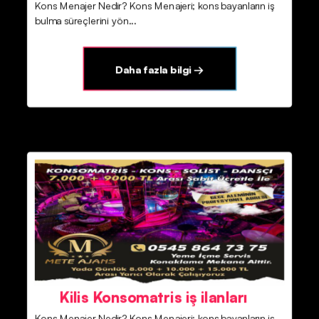
Kons Menajer Nedir? Kons Menajeri; kons bayanların iş
bulma süreçlerini yön...
Daha fazla bilgi →
Kilis Konsomatris iş ilanları
Kons Menajer Nedir? Kons Menajeri; kons bayanların iş