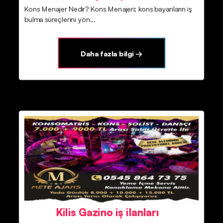
Kons Menajer Nedir? Kons Menajeri; kons bayanların iş
bulma süreçlerini yön...
Daha fazla bilgi →
Kilis Gazino iş ilanları