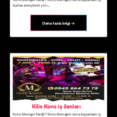
bulma süreçlerini yön...
Daha fazla bilgi →
Kilis Kons iş ilanları
Kons Menajer Nedir? Kons Menajeri; kons bayanların iş