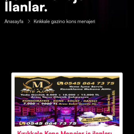
İlanlar.
Anasayfa
Kırıkkale gazino kons menajeri
Kırıkkale Kons Menajer iş ilanları