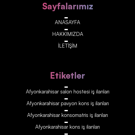
Sayfalarımız
ANASAYFA
HAKKIMIZDA
İLETİŞİM
Etiketler
Afyonkarahisar‎‎‎‎ salon hostesi iş ilanları
Afyonkarahisar‎‎‎‎ pavyon kons iş ilanları
Afyonkarahisar‎‎‎‎ konsomatris iş ilanları
Afyonkarahisar‎‎‎‎ kons iş ilanları