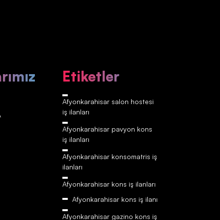
arımız
Etiketler
Afyonkarahisar‎‎‎‎ salon hostesi
iş ilanları
A
Afyonkarahisar‎‎‎‎ pavyon kons
iş ilanları
Afyonkarahisar‎‎‎‎ konsomatris iş
ilanları
Afyonkarahisar‎‎‎‎ kons iş ilanları
Afyonkarahisar‎‎‎‎ kons iş ilanı
Afyonkarahisar‎‎‎‎ gazino kons iş