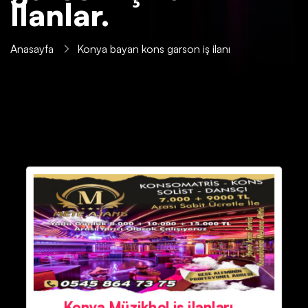
İlanlar.
Anasayfa
Konya bayan kons garson iş ilanı
Konya Müzikhol iş ilanları