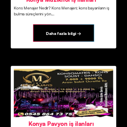
Kons Menajer Nedir? Kons Menajeri; kons bayanların iş
bulma süreçlerini yön...
Daha fazla bilgi →
Konya Pavyon iş ilanları