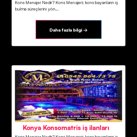
Kons Menajer Nedir? Kons Menajeri; kons bayanların iş
bulma süreçlerini yön...
Daha fazla bilgi →
Konya Konsomatris iş ilanları
Kons Menajer Nedir? Kons Menajeri; kons bayanların iş