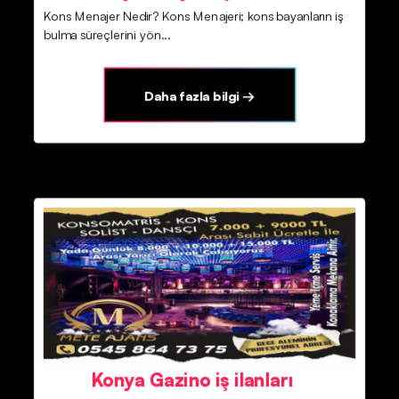
Kons Menajer Nedir? Kons Menajeri; kons bayanların iş
bulma süreçlerini yön...
Daha fazla bilgi →
Konya Gazino iş ilanları