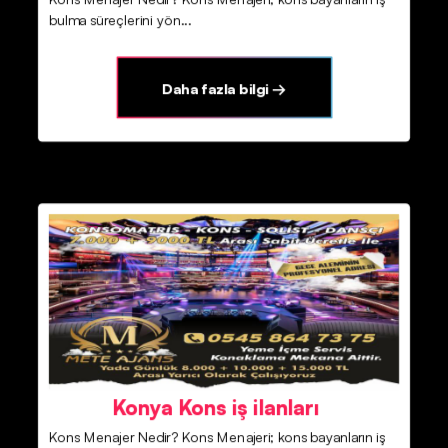
bulma süreçlerini yön...
Daha fazla bilgi →
Konya Kons iş ilanları
Kons Menajer Nedir? Kons Menajeri; kons bayanların iş