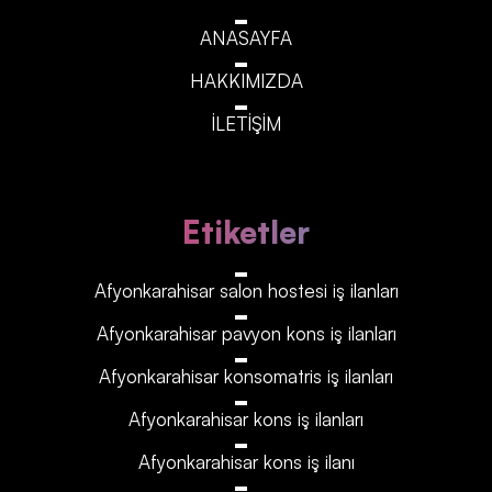
ANASAYFA
HAKKIMIZDA
İLETİŞİM
Etiketler
Afyonkarahisar‎‎‎‎ salon hostesi iş ilanları
Afyonkarahisar‎‎‎‎ pavyon kons iş ilanları
Afyonkarahisar‎‎‎‎ konsomatris iş ilanları
Afyonkarahisar‎‎‎‎ kons iş ilanları
Afyonkarahisar‎‎‎‎ kons iş ilanı