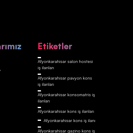
arımız
Etiketler
Afyonkarahisar‎‎‎‎ salon hostesi
iş ilanları
A
Afyonkarahisar‎‎‎‎ pavyon kons
iş ilanları
Afyonkarahisar‎‎‎‎ konsomatris iş
ilanları
Afyonkarahisar‎‎‎‎ kons iş ilanları
Afyonkarahisar‎‎‎‎ kons iş ilanı
Afyonkarahisar‎‎‎‎ gazino kons iş