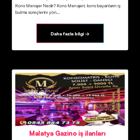
Kons Menajer Nedir? Kons Menajeri; kons bayanların iş
bulma süreçlerini yön...
Daha fazla bilgi →
Malatya Gazino iş ilanları