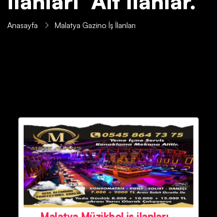
İlanları' Ait İlanlar.
Anasayfa
Malatya Gazino İş İlanları
Malatya Müzikhol iş ilanları