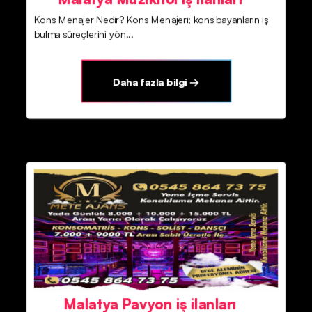
Kons Menajer Nedir? Kons Menajeri; kons bayanların iş
bulma süreçlerini yön...
Daha fazla bilgi →
Malatya Pavyon iş ilanları