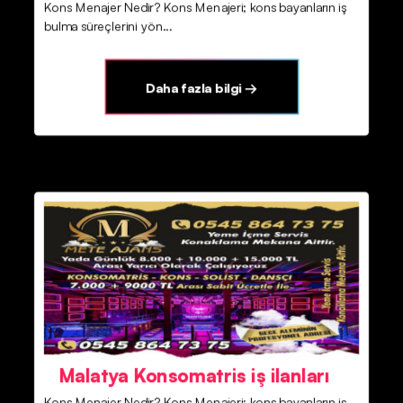
Kons Menajer Nedir? Kons Menajeri; kons bayanların iş
bulma süreçlerini yön...
Daha fazla bilgi →
Malatya Konsomatris iş ilanları
Kons Menajer Nedir? Kons Menajeri; kons bayanların iş