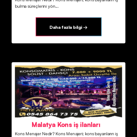
bulma süreçlerini yön...
Daha fazla bilgi →
Malatya Kons iş ilanları
Kons Menajer Nedir? Kons Menajeri; kons bayanların iş