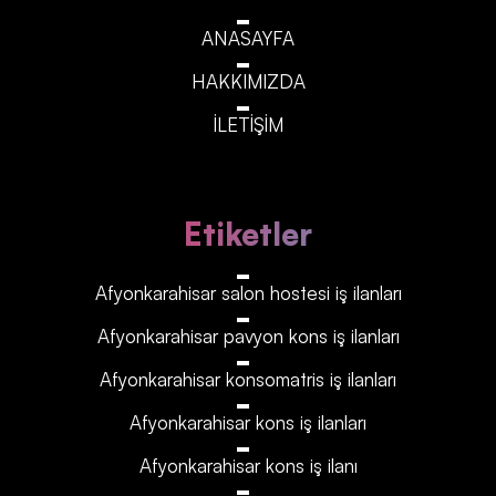
ANASAYFA
HAKKIMIZDA
İLETİŞİM
Etiketler
Afyonkarahisar‎‎‎‎ salon hostesi iş ilanları
Afyonkarahisar‎‎‎‎ pavyon kons iş ilanları
Afyonkarahisar‎‎‎‎ konsomatris iş ilanları
Afyonkarahisar‎‎‎‎ kons iş ilanları
Afyonkarahisar‎‎‎‎ kons iş ilanı