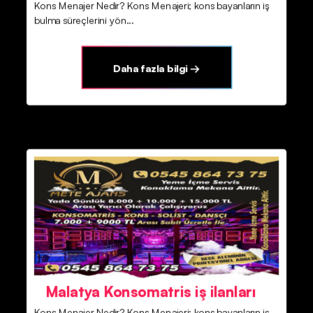
Kons Menajer Nedir? Kons Menajeri; kons bayanların iş
bulma süreçlerini yön...
Daha fazla bilgi →
Malatya Konsomatris iş ilanları
Kons Menajer Nedir? Kons Menajeri; kons bayanların iş