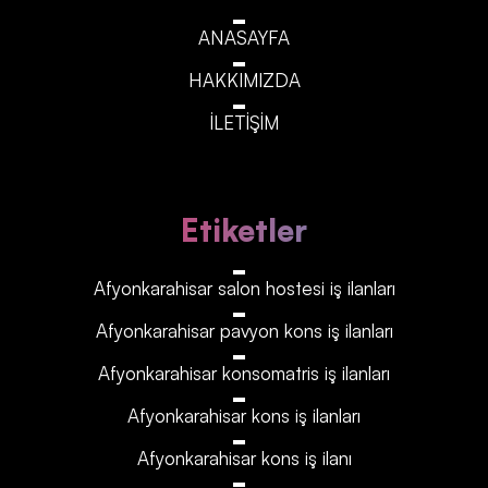
ANASAYFA
HAKKIMIZDA
İLETİŞİM
Etiketler
Afyonkarahisar‎‎‎‎ salon hostesi iş ilanları
Afyonkarahisar‎‎‎‎ pavyon kons iş ilanları
Afyonkarahisar‎‎‎‎ konsomatris iş ilanları
Afyonkarahisar‎‎‎‎ kons iş ilanları
Afyonkarahisar‎‎‎‎ kons iş ilanı