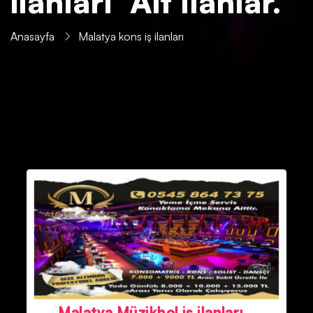
ilanları' Ait İlanlar.
Anasayfa
Malatya kons iş ilanları
Malatya Müzikhol iş ilanları