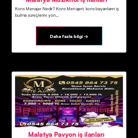
Kons Menajer Nedir? Kons Menajeri; kons bayanların iş
bulma süreçlerini yön...
Daha fazla bilgi →
Malatya Pavyon iş ilanları