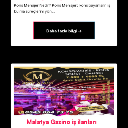
Kons Menajer Nedir? Kons Menajeri; kons bayanların iş
bulma süreçlerini yön...
Daha fazla bilgi →
Malatya Gazino iş ilanları