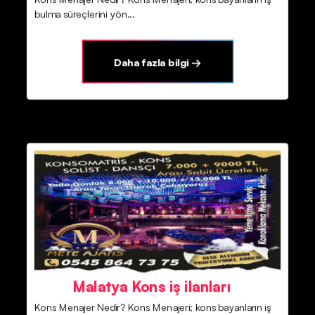
bulma süreçlerini yön...
Daha fazla bilgi →
Malatya Kons iş ilanları
Kons Menajer Nedir? Kons Menajeri; kons bayanların iş