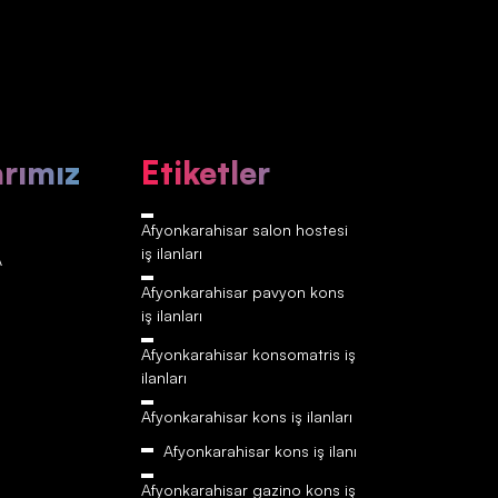
arımız
Etiketler
Afyonkarahisar‎‎‎‎ salon hostesi
iş ilanları
A
Afyonkarahisar‎‎‎‎ pavyon kons
iş ilanları
Afyonkarahisar‎‎‎‎ konsomatris iş
ilanları
Afyonkarahisar‎‎‎‎ kons iş ilanları
Afyonkarahisar‎‎‎‎ kons iş ilanı
Afyonkarahisar‎‎‎‎ gazino kons iş