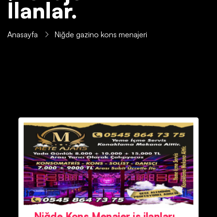
İlanlar.
Anasayfa
Niğde gazino kons menajeri
Niğde Kons Menajer iş ilanları