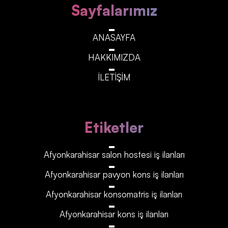
Sayfalarımız
ANASAYFA
HAKKIMIZDA
İLETİŞİM
Etiketler
Afyonkarahisar‎‎‎‎ salon hostesi iş ilanları
Afyonkarahisar‎‎‎‎ pavyon kons iş ilanları
Afyonkarahisar‎‎‎‎ konsomatris iş ilanları
Afyonkarahisar‎‎‎‎ kons iş ilanları