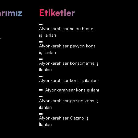
arımız
Etiketler
Afyonkarahisar‎‎‎‎ salon hostesi
iş ilanları
A
Afyonkarahisar‎‎‎‎ pavyon kons
iş ilanları
Afyonkarahisar‎‎‎‎ konsomatris iş
ilanları
Afyonkarahisar‎‎‎‎ kons iş ilanları
Afyonkarahisar‎‎‎‎ kons iş ilanı
Afyonkarahisar‎‎‎‎ gazino kons iş
ilanları
Afyonkarahisar‎‎‎‎ Gazino İş
İlanları