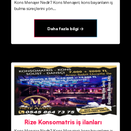
Kons Menajer Nedir? Kons Menajeri; kons bayanların iş
bulma süreçlerini yön...
Daha fazla bilgi →
Rize Konsomatris iş ilanları
Kons Menajer Nedir? Kons Menajeri; kons bayanların iş