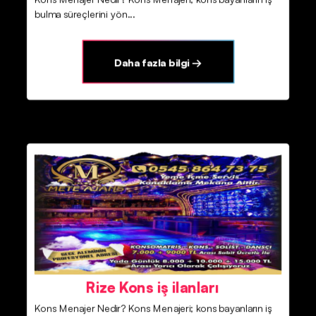
bulma süreçlerini yön...
Daha fazla bilgi →
Rize Kons iş ilanları
Kons Menajer Nedir? Kons Menajeri; kons bayanların iş