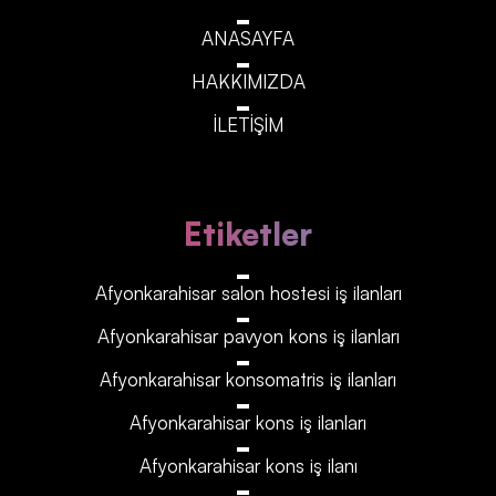
ANASAYFA
HAKKIMIZDA
İLETİŞİM
Etiketler
Afyonkarahisar‎‎‎‎ salon hostesi iş ilanları
Afyonkarahisar‎‎‎‎ pavyon kons iş ilanları
Afyonkarahisar‎‎‎‎ konsomatris iş ilanları
Afyonkarahisar‎‎‎‎ kons iş ilanları
Afyonkarahisar‎‎‎‎ kons iş ilanı