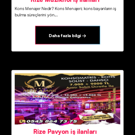
Kons Menajer Nedir? Kons Menajeri; kons bayanların iş
bulma süreçlerini yön...
Daha fazla bilgi →
Rize Pavyon iş ilanları