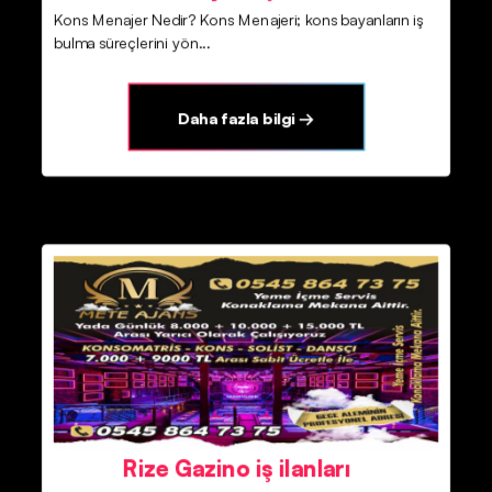
Kons Menajer Nedir? Kons Menajeri; kons bayanların iş
bulma süreçlerini yön...
Daha fazla bilgi →
Rize Gazino iş ilanları