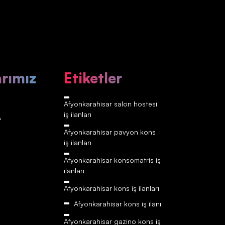
arımız
Etiketler
Afyonkarahisar‎‎‎‎ salon hostesi
iş ilanları
A
Afyonkarahisar‎‎‎‎ pavyon kons
iş ilanları
Afyonkarahisar‎‎‎‎ konsomatris iş
ilanları
Afyonkarahisar‎‎‎‎ kons iş ilanları
Afyonkarahisar‎‎‎‎ kons iş ilanı
Afyonkarahisar‎‎‎‎ gazino kons iş